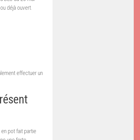
ou déjà ouvert.
lement effectuer un
présent
n pot fait partie
nc une forte