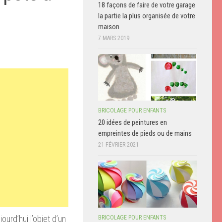
18 façons de faire de votre garage
la partie la plus organisée de votre
maison
7 MARS 2019
BRICOLAGE POUR ENFANTS
20 idées de peintures en
empreintes de pieds ou de mains
21 FÉVRIER 2021
urd’hui l’objet d’un
BRICOLAGE POUR ENFANTS