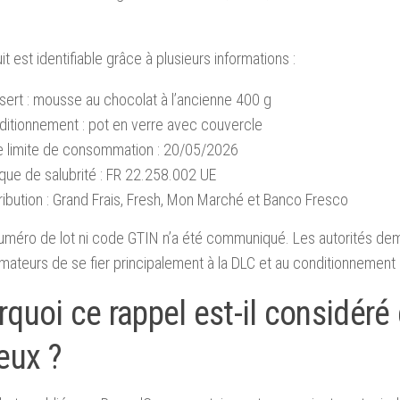
it est identifiable grâce à plusieurs informations :
sert : mousse au chocolat à l’ancienne 400 g
ditionnement : pot en verre avec couvercle
e limite de consommation : 20/05/2026
que de salubrité : FR 22.258.002 UE
ribution : Grand Frais, Fresh, Mon Marché et Banco Fresco
uméro de lot ni code GTIN n’a été communiqué. Les autorités d
teurs de se fier principalement à la DLC et au conditionnement 
rquoi ce rappel est-il considé
eux ?