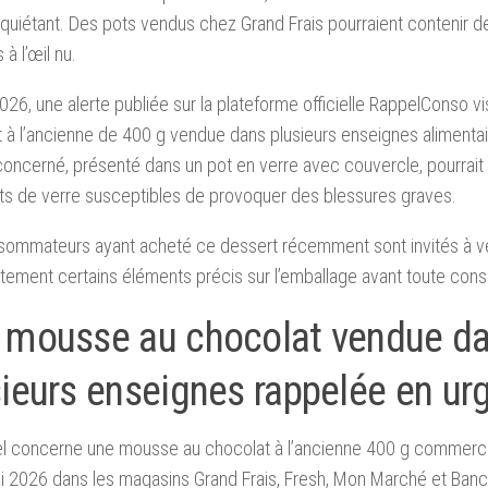
nquiétant. Des pots vendus chez Grand Frais pourraient contenir d
s à l’œil nu.
026, une alerte publiée sur la plateforme officielle RappelConso 
 à l’ancienne de 400 g vendue dans plusieurs enseignes alimentai
concerné, présenté dans un pot en verre avec couvercle, pourrait 
s de verre susceptibles de provoquer des blessures graves.
ommateurs ayant acheté ce dessert récemment sont invités à vér
ement certains éléments précis sur l’emballage avant toute con
 mousse au chocolat vendue d
sieurs enseignes rappelée en ur
l concerne une mousse au chocolat à l’ancienne 400 g commercia
i 2026 dans les magasins Grand Frais, Fresh, Mon Marché et Banc