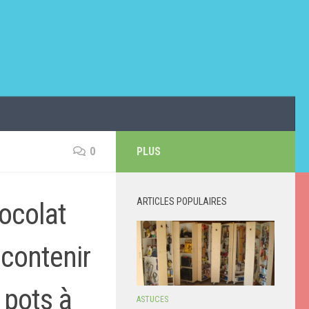
0
PLUS
ARTICLES POPULAIRES
ocolat
 contenir
 pots à
ASTUCES