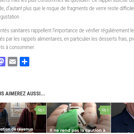
de, d’autant plus que le risque de fragments de verre reste diffici
gustation.
rités sanitaires rappellent l’importance de vérifier régulièrement l
 par les rappels alimentaires, en particulier les desserts frais, pro
rêts à consommer.
acebook
Mastodon
Email
Partager
S AIMEREZ AUSSI...
0
0