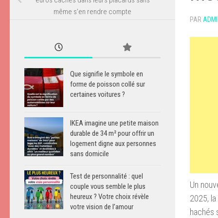
même s’en rendre compte
PAR
ADMI
Que signifie le symbole en
forme de poisson collé sur
certaines voitures ?
IKEA imagine une petite maison
durable de 34 m² pour offrir un
logement digne aux personnes
sans domicile
Test de personnalité : quel
Un nouv
couple vous semble le plus
heureux ? Votre choix révèle
2025, la
votre vision de l’amour
hachés s