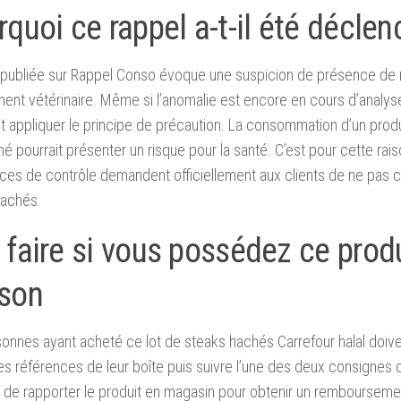
quoi ce rappel a-t-il été décle
 publiée sur Rappel Conso évoque une suspicion de présence de 
nt vétérinaire. Même si l’anomalie est encore en cours d’analyse,
t appliquer le principe de précaution. La consommation d’un produ
é pourrait présenter un risque pour la santé. C’est pour cette rai
ices de contrôle demandent officiellement aux clients de ne pa
hachés.
faire si vous possédez ce produ
son
onnes ayant acheté ce lot de steaks hachés Carrefour halal doi
 les références de leur boîte puis suivre l’une des deux consignes off
e de rapporter le produit en magasin pour obtenir un rembourse