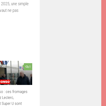
e 2025, une simple
 vaut ne pas
0
so : ces fromages
 Leclerc,
t Super U sont