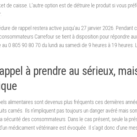
ket de caisse. L’autre option est de détruire le produit si vous pr
.
dure de rappel restera active jusqu’au 27 janvier 2026. Pendant c
consommateurs Carrefour se tient à disposition pour répondre aux 
e au 0 805 90 80 70 du lundi au samedi de 9 heures à 19 heures. 
appel à prendre au sérieux, mai
ique
els alimentaires sont devenus plus fréquents ces dernières ann
uits carnés. Ils n’impliquent pas toujours un danger avéré mais s
 la sécurité des consommateurs. Dans le cas présent, seule la pr
d’un médicament vétérinaire est évoquée. Il s’agit donc d’une me