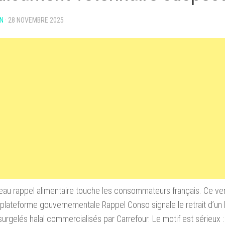
N
·
28 NOVEMBRE 2025
eau rappel alimentaire touche les consommateurs français. Ce v
 plateforme gouvernementale Rappel Conso signale le retrait d’un 
urgelés halal commercialisés par Carrefour. Le motif est sérieux 