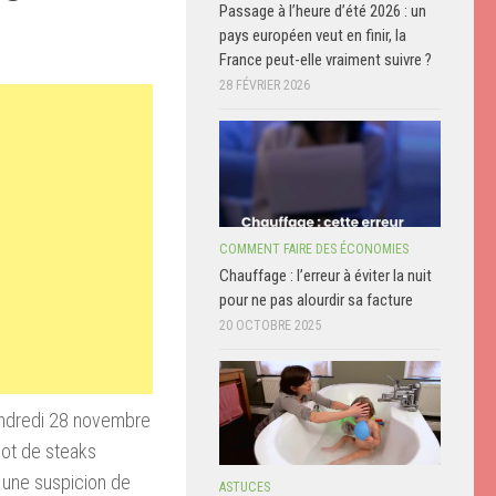
Passage à l’heure d’été 2026 : un
pays européen veut en finir, la
France peut-elle vraiment suivre ?
28 FÉVRIER 2026
COMMENT FAIRE DES ÉCONOMIES
Chauffage : l’erreur à éviter la nuit
pour ne pas alourdir sa facture
20 OCTOBRE 2025
endredi 28 novembre
lot de steaks
: une suspicion de
ASTUCES