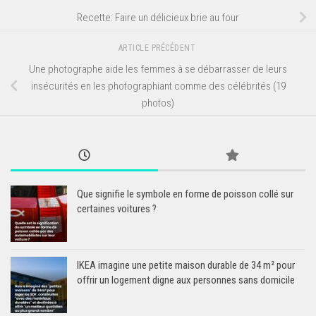
Recette: Faire un délicieux brie au four
ARTICLE PRÉCÉDENT
Une photographe aide les femmes à se débarrasser de leurs
insécurités en les photographiant comme des célébrités (19
photos)
Que signifie le symbole en forme de poisson collé sur
certaines voitures ?
IKEA imagine une petite maison durable de 34 m² pour
offrir un logement digne aux personnes sans domicile