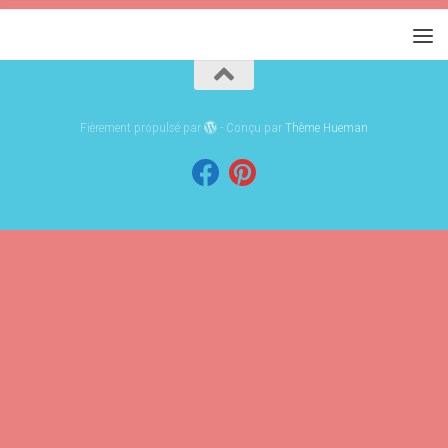
Fièrement propulsé par
- Conçu par
Thème Hueman