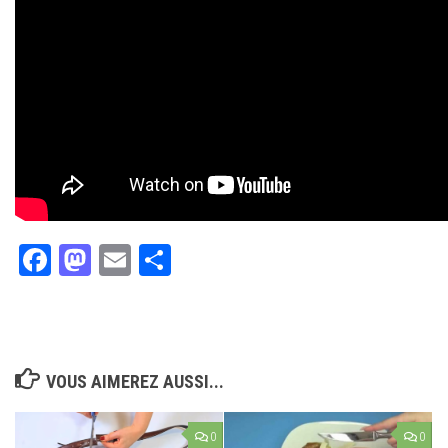
Facebook
Mastodon
Email
Partager
VOUS AIMEREZ AUSSI...
0
0