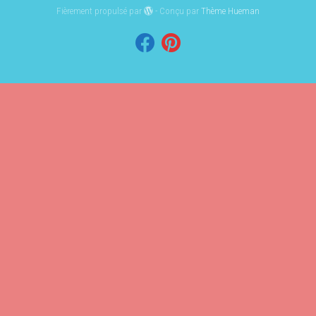
Fièrement propulsé par
- Conçu par
Thème Hueman