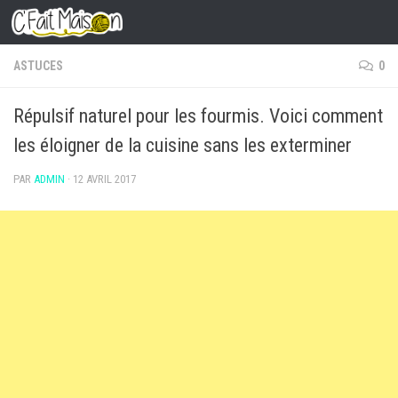
Skip to content
ASTUCES
0
Répulsif naturel pour les fourmis. Voici comment
les éloigner de la cuisine sans les exterminer
PAR
ADMIN
·
12 AVRIL 2017