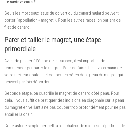
Le saviez-vous ?
Seuls les morceaux issus du colvert ou du canard mulard peuvent
porter l’appellation « magret ». Pour les autres races, on parlera de
filet de canard.
Parer et tailler le magret, une étape
primordiale
Avant de passer à l’étape de la cuisson, il est important de
commencer par parer le magret. Pour ce faire, il faut vous munir de
votre meilleur couteau et couper les côtés de la peau du magret qui
peuvent parfois déborder.
Seconde étape, on quadrille le magret de canard côté peau. Pour
cela, il vous suffit de pratiquer des incisions en diagonale sur la peau
du magret en veillant à ne pas couper trop profondément pour ne pas
entailler la chair.
Cette astuce simple permettra à la chaleur de mieux se répartir sur le