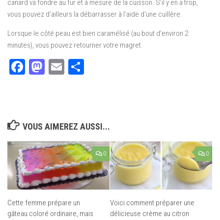
canard va fondre au fur et à mesure de la cuisson. S’il y en a trop,
vous pouvez d’ailleurs la débarrasser à l’aide d’une cuillère.
Lorsque le côté peau est bien caramélisé (au bout d’environ 2
minutes), vous pouvez retourner votre magret.
Facebook
Mastodon
Email
Partager
VOUS AIMEREZ AUSSI...
0
0
Cette femme prépare un
Voici comment préparer une
gâteau coloré ordinaire, mais
délicieuse crème au citron