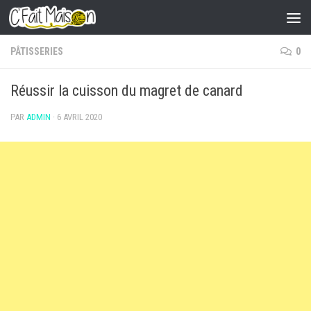
Skip to content
PÂTISSERIES
0
Réussir la cuisson du magret de canard
PAR
ADMIN
·
6 AVRIL 2020