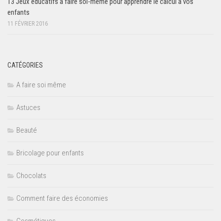
13 Jeux éducatifs à faire soi-même pour apprendre le calcul à vos
enfants
11 FÉVRIER 2016
CATÉGORIES
A faire soi même
Astuces
Beauté
Bricolage pour enfants
Chocolats
Comment faire des économies
Cosmétiques