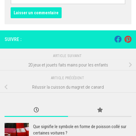
SUIVRE :
ARTICLE SUIVANT
20 jeux et jouets faits mains pour les enfants
ARTICLE PRÉCÉDENT
Réussir la cuisson du magret de canard
Que signifie le symbole en forme de poisson collé sur
certaines voitures ?