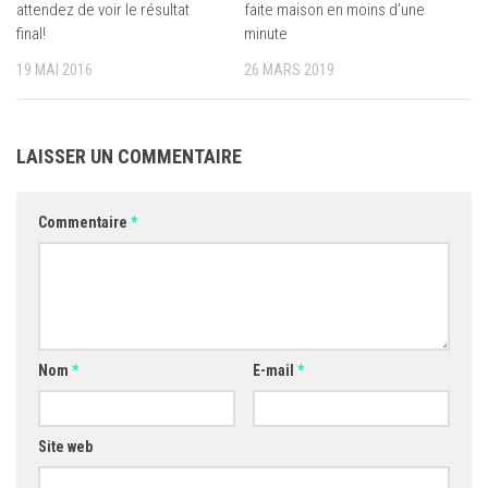
attendez de voir le résultat
faite maison en moins d’une
final!
minute
19 MAI 2016
26 MARS 2019
LAISSER UN COMMENTAIRE
Commentaire
*
Nom
*
E-mail
*
Site web