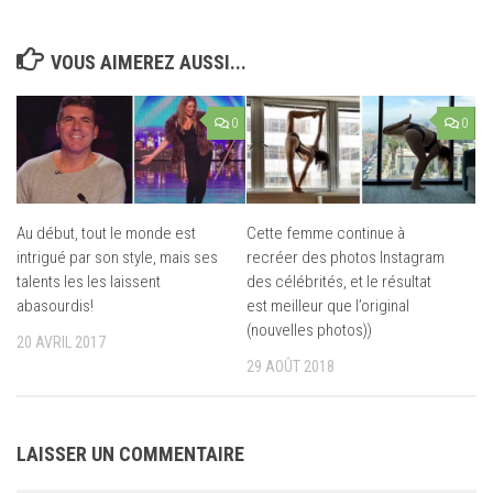
VOUS AIMEREZ AUSSI...
0
0
Au début, tout le monde est
Cette femme continue à
intrigué par son style, mais ses
recréer des photos Instagram
talents les les laissent
des célébrités, et le résultat
abasourdis!
est meilleur que l’original
(nouvelles photos))
20 AVRIL 2017
29 AOÛT 2018
LAISSER UN COMMENTAIRE