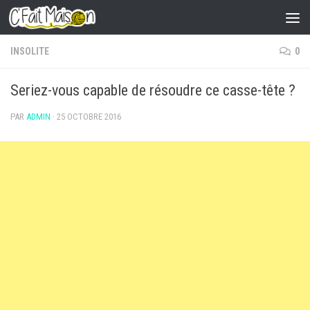
Skip to content
INSOLITE
0
Seriez-vous capable de résoudre ce casse-tête ?
PAR
ADMIN
·
25 OCTOBRE 2016