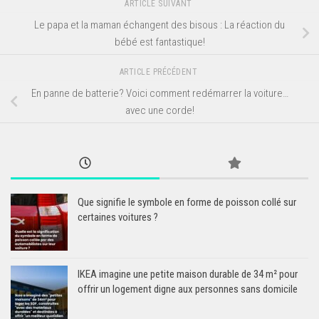
ARTICLE SUIVANT
Le papa et la maman échangent des bisous : La réaction du
bébé est fantastique!
ARTICLE PRÉCÉDENT
En panne de batterie? Voici comment redémarrer la voiture…
avec une corde!
Que signifie le symbole en forme de poisson collé sur
certaines voitures ?
IKEA imagine une petite maison durable de 34 m² pour
offrir un logement digne aux personnes sans domicile