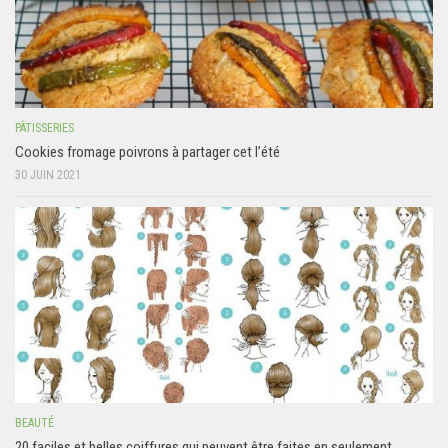
PÂTISSERIES
Cookies fromage poivrons à partager cet l’été
30 JUIN 2021
BEAUTÉ
20 faciles et belles coiffures qui peuvent être faites en seulement