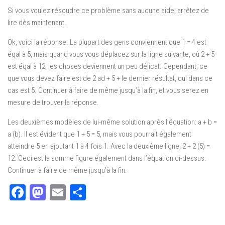
Si vous voulez résoudre ce problème sans aucune aide, arrêtez de
lire dès maintenant.
Ok, voici la réponse. La plupart des gens conviennent que 1 = 4 est
égal à 5, mais quand vous vous déplacez sur la ligne suivante, où 2 + 5
est égal à 12, les choses deviennent un peu délicat. Cependant, ce
que vous devez faire est de 2 ad + 5 + le dernier résultat, qui dans ce
cas est 5. Continuer à faire de même jusqu’à la fin, et vous serez en
mesure de trouver la réponse.
Les deuxièmes modèles de lui-même solution après l’équation: a + b =
a (b). Il est évident que 1 + 5 = 5, mais vous pourrait également
atteindre 5 en ajoutant 1 à 4 fois 1. Avec la deuxième ligne, 2 + 2 (5) =
12. Ceci est la somme figure également dans l’équation ci-dessus.
Continuer à faire de même jusqu’à la fin.
Facebook
Mastodon
Email
Partager