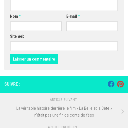
Nom
*
E-mail
*
Site web
SUIVRE :
ARTICLE SUIVANT
La véritable histoire derrière le film « La Belle et la Bête »
n’était pas une fin de conte de fées
ARTICLE PRÉCÉDENT