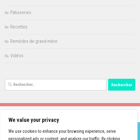
Pâtisseries
Recettes
Remèdes de grand-mère
Vidéos
Rechercher :
We value your privacy
We use cookies to enhance your browsing experience, serve
personalized ads or content, and analyze our traffic. By clicking