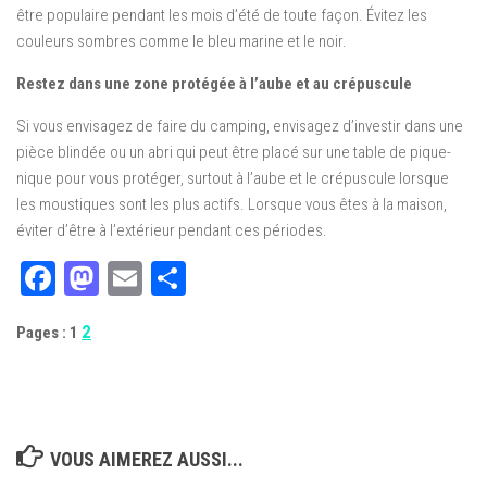
être populaire pendant les mois d’été de toute façon. Évitez les
couleurs sombres comme le bleu marine et le noir.
Restez dans une zone protégée à l’aube et au crépuscule
Si vous envisagez de faire du camping, envisagez d’investir dans une
pièce blindée ou un abri qui peut être placé sur une table de pique-
nique pour vous protéger, surtout à l’aube et le crépuscule lorsque
les moustiques sont les plus actifs. Lorsque vous êtes à la maison,
éviter d’être à l’extérieur pendant ces périodes.
Facebook
Mastodon
Email
Partager
2
Pages :
1
VOUS AIMEREZ AUSSI...