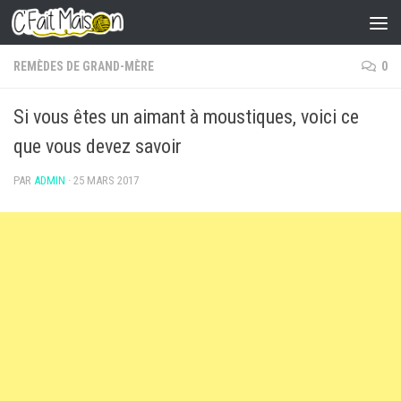
Skip to content
REMÈDES DE GRAND-MÈRE
0
Si vous êtes un aimant à moustiques, voici ce
que vous devez savoir
PAR
ADMIN
·
25 MARS 2017