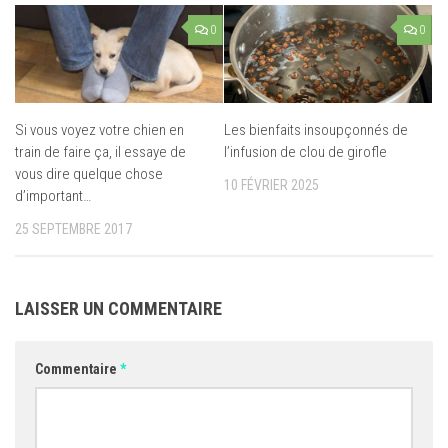
0
0
Si vous voyez votre chien en
Les bienfaits insoupçonnés de
train de faire ça, il essaye de
l’infusion de clou de girofle
vous dire quelque chose
10 FÉVRIER 2025
d’important…
25 SEPTEMBRE 2017
LAISSER UN COMMENTAIRE
Commentaire
*