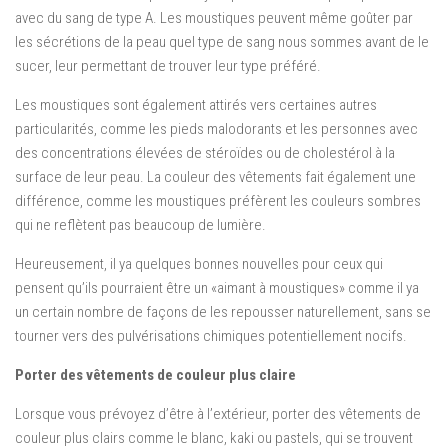
avec du sang de type A. Les moustiques peuvent même goûter par
les sécrétions de la peau quel type de sang nous sommes avant de le
sucer, leur permettant de trouver leur type préféré.
Les moustiques sont également attirés vers certaines autres
particularités, comme les pieds malodorants et les personnes avec
des concentrations élevées de stéroïdes ou de cholestérol à la
surface de leur peau. La couleur des vêtements fait également une
différence, comme les moustiques préfèrent les couleurs sombres
qui ne reflètent pas beaucoup de lumière.
Heureusement, il ya quelques bonnes nouvelles pour ceux qui
pensent qu’ils pourraient être un «aimant à moustiques» comme il ya
un certain nombre de façons de les repousser naturellement, sans se
tourner vers des pulvérisations chimiques potentiellement nocifs.
Porter des vêtements de couleur plus claire
Lorsque vous prévoyez d’être à l’extérieur, porter des vêtements de
couleur plus clairs comme le blanc, kaki ou pastels, qui se trouvent