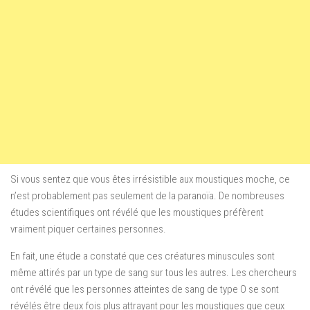
Si vous sentez que vous êtes irrésistible aux moustiques moche, ce
n’est probablement pas seulement de la paranoïa. De nombreuses
études scientifiques ont révélé que les moustiques préfèrent
vraiment piquer certaines personnes.
En fait, une étude a constaté que ces créatures minuscules sont
même attirés par un type de sang sur tous les autres. Les chercheurs
ont révélé que les personnes atteintes de sang de type O se sont
révélés être deux fois plus attrayant pour les moustiques que ceux