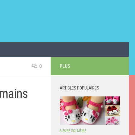
0
PLUS
ARTICLES POPULAIRES
 mains
A FAIRE SOI MÊME