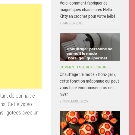
Voici comment fabriquer de
magnifiques chaussures Hello
Kitty en crochet pour votre bébé
7 JANVIER 2016
COMMENT FAIRE DES ÉCONOMIES
Chauffage : le mode « hors-gel »,
cette fonction méconnue qui peut
vous faire économiser gros cet
hiver
rtant de connaitre
2 NOVEMBRE 2025
ons. Cette vidéo
s ligotées avec un