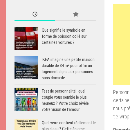
Que signifie le symbole en
forme de poisson collé sur
certaines voitures ?
IKEA imagine une petite maison
durable de 34 m² pour offrir un
logement digne aux personnes
sans domicile
Test de personnalité : quel
Personne
couple vous semble le plus
certaine
heureux ? Votre choix révèle
nous pré
votre vision de l’amour
tie-wrap
Quel verre contient réellement le
plus d’eau ? Cette énigme
Regarde