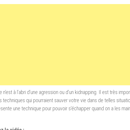
 n’est à l’abri d’une agression ou d’un kidnapping. Il est très impo
s techniques qui pourraient sauver votre vie dans de telles situati
sente une technique pour pouvoir s’échapper quand on a les main
.
z la vidéo :