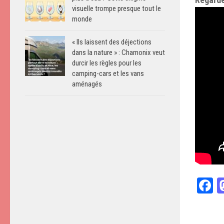
visuelle trompe presque tout le
monde
« Ils laissent des déjections
dans la nature » : Chamonix veut
durcir les règles pour les
camping-cars et les vans
aménagés
F