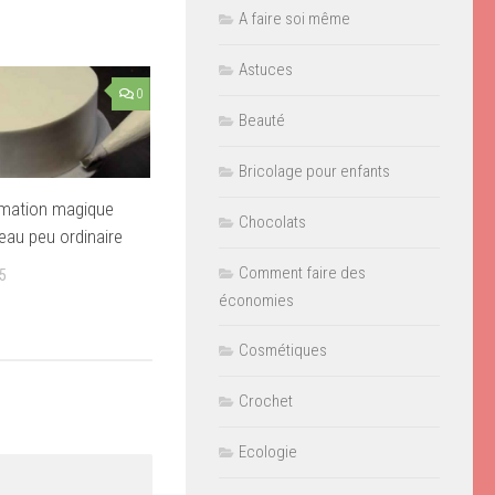
A faire soi même
Astuces
0
Beauté
Bricolage pour enfants
rmation magique
Chocolats
eau peu ordinaire
Comment faire des
5
économies
Cosmétiques
Crochet
Ecologie