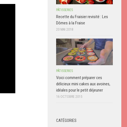
PÂTISSERIES
Recette du Fraisier revisité : Les
Dômes à la Fraise
20 MAI 2018
PÂTISSERIES
Voici comment préparer ces
délicieux mini cakes aux avoines,
idéales pour le petit déjeuner
16 OCTOBRE 2015
CATÉGORIES