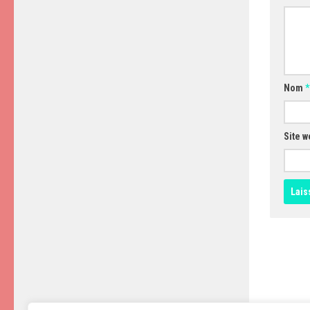
Nom
*
Site w