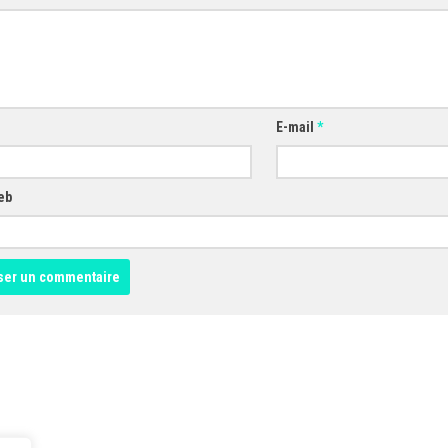
E-mail
*
eb