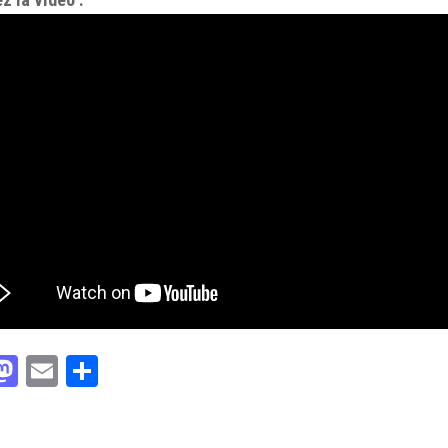
acebook
Mastodon
Email
Partager