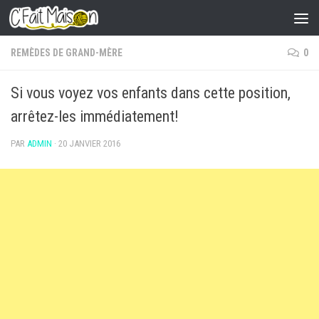
Skip to content
REMÈDES DE GRAND-MÈRE
0
Si vous voyez vos enfants dans cette position,
arrêtez-les immédiatement!
PAR
ADMIN
·
20 JANVIER 2016