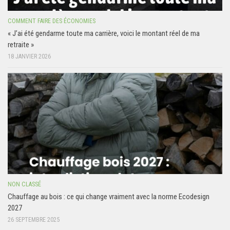
COMMENT FAIRE DES ÉCONOMIES
« J’ai été gendarme toute ma carrière, voici le montant réel de ma
retraite »
18 JANVIER 2026
NON CLASSÉ
Chauffage au bois : ce qui change vraiment avec la norme Ecodesign
2027
26 SEPTEMBRE 2025