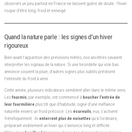
observés un peu partout en France ne laissent guère de doute : l’hiver
risque d’être long, froid et enneigé.
Quand la nature parle : les signes d’un hiver
rigoureux
Bien avant l’apparition des prévisions météo, nos ancêtres savaient
interpréter les signaux de la nature. Si une hirondelle qui vole bas
annonce souvent la pluie, d’autres signes plus subtils prédisent
l’intensité du froid à venir.
Cette année, plusieurs indicateurs semblent aller dans le même sens.
Les
fourmis
, par exemple, ont commencé à
boucher l’entrée de
leur fourmilière
plus tôt que d’habitude, signe d’une méfiance
naturelle envers un froid précoce. Les
écureuils
, eux, s’activent
frénétiquement : ils
enterrent plus de noisettes
qu’à l’ordinaire,
préparant visiblement un hiver qui s’annonce long et difficile.