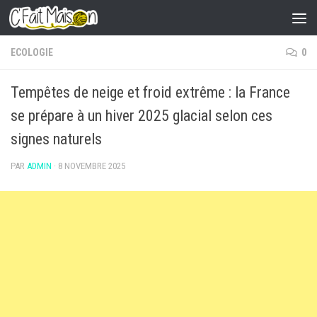
Skip to content
ECOLOGIE
0
Tempêtes de neige et froid extrême : la France
se prépare à un hiver 2025 glacial selon ces
signes naturels
PAR
ADMIN
·
8 NOVEMBRE 2025