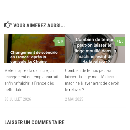
VOUS AIMEREZ AUSSI...
0
0
Météo : après la canicule, un
Combien de temps peut-on
changement de temps pourrait
laisser du linge mouillé dans la
enfin rafraîchir la France dès
machine à laver avant de devoir
cette date
le relaver ?
30 JUILLET 2026
2 MAI 2025
LAISSER UN COMMENTAIRE