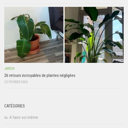
JARDIN
26 retours incroyables de plantes négligées
25 FÉVRIER 2020
CATÉGORIES
A faire soi même