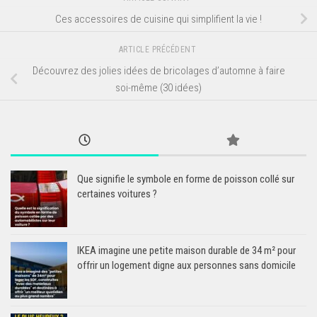
Ces accessoires de cuisine qui simplifient la vie !
ARTICLE PRÉCÉDENT
Découvrez des jolies idées de bricolages d’automne à faire
soi-même (30 idées)
Que signifie le symbole en forme de poisson collé sur
certaines voitures ?
IKEA imagine une petite maison durable de 34 m² pour
offrir un logement digne aux personnes sans domicile