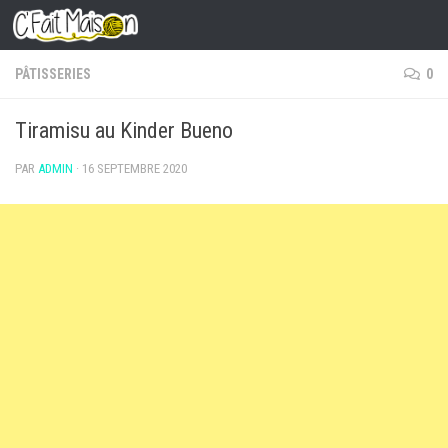
Skip to content
PÂTISSERIES
0
Tiramisu au Kinder Bueno
PAR
ADMIN
·
16 SEPTEMBRE 2020