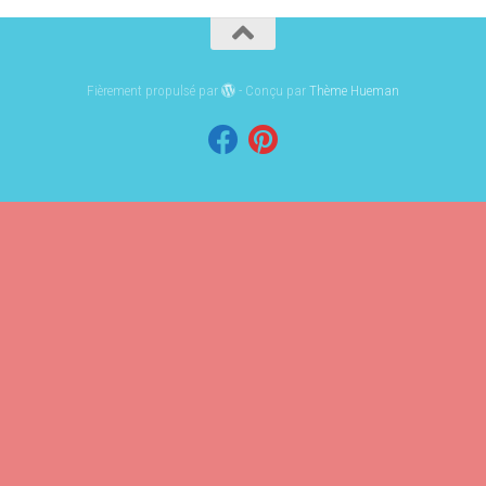
Fièrement propulsé par
- Conçu par
Thème Hueman