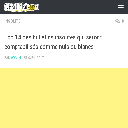
Skip to content
INSOLITE
0
Top 14 des bulletins insolites qui seront
comptabilisés comme nuls ou blancs
PAR
ADMIN
·
25 AVRIL 2017