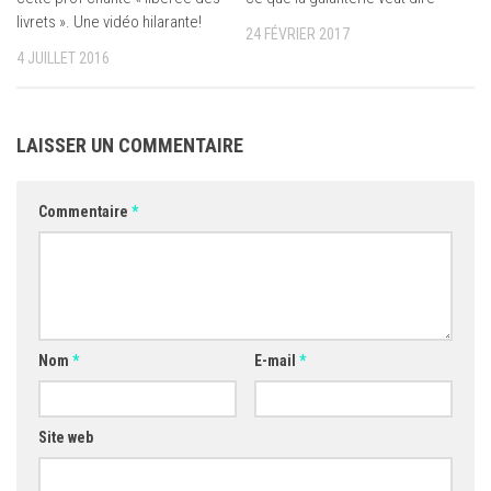
livrets ». Une vidéo hilarante!
24 FÉVRIER 2017
4 JUILLET 2016
LAISSER UN COMMENTAIRE
Commentaire
*
Nom
*
E-mail
*
Site web