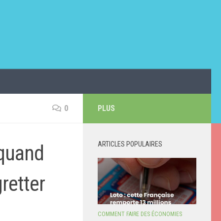
0
PLUS
ARTICLES POPULAIRES
 quand
gretter
COMMENT FAIRE DES ÉCONOMIES