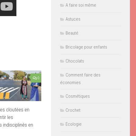
A faire soi même
Astuces
Beauté
Bricolage pour enfants
Chocolats
Comment faire des
0
économies
Cosmétiques
es cloutées en
Crochet
ntir les
Ecologie
 indisciplinés en