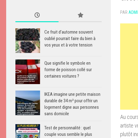
PAR
ADMI
Ce fruit d’automne souvent
oublié pourrait faire du bien à
vos yeux et à votre tension
Que signifie le symbole en
forme de poisson collé sur
certaines voitures ?
IKEA imagine une petite maison
durable de 34 m² pour offrir un
logement digne aux personnes
sans domicile
Au cours
artiste 
Test de personnalité : quel
plutôt i
couple vous semble le plus