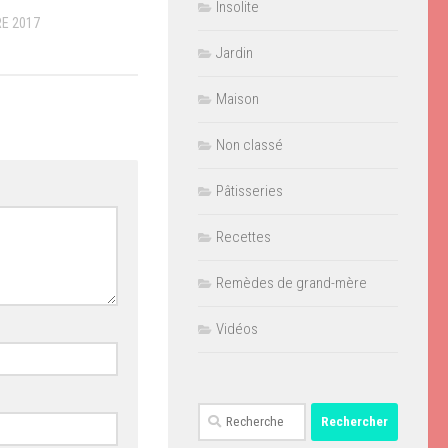
Insolite
E 2017
Jardin
Maison
Non classé
Pâtisseries
Recettes
Remèdes de grand-mère
Vidéos
Rechercher :