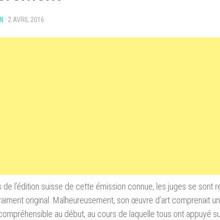
N
·
2 AVRIL 2016
 de l’édition suisse de cette émission connue, les juges se sont r
vraiment original. Malheureusement, son œuvre d’art comprenait u
ncompréhensible au début, au cours de laquelle tous ont appuyé s