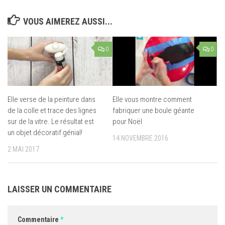
VOUS AIMEREZ AUSSI...
0
0
Elle verse de la peinture dans
Elle vous montre comment
de la colle et trace des lignes
fabriquer une boule géante
sur de la vitre. Le résultat est
pour Noël
un objet décoratif génial!
14 NOVEMBRE 2016
2 MAI 2017
LAISSER UN COMMENTAIRE
Commentaire
*