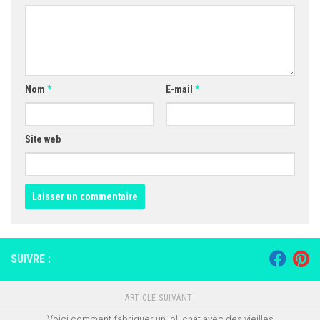
Nom
*
E-mail
*
Site web
SUIVRE :
ARTICLE SUIVANT
Voici comment fabriquer un joli chat avec des vieilles