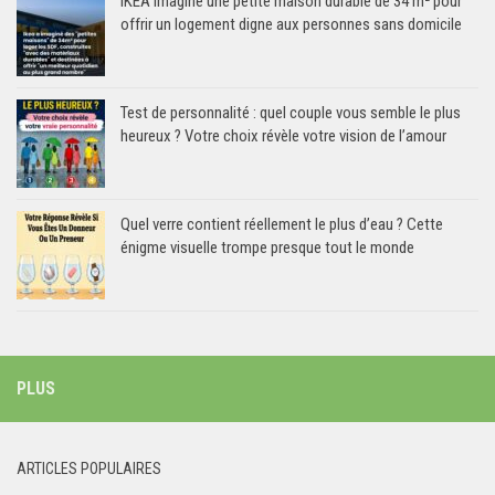
IKEA imagine une petite maison durable de 34 m² pour
offrir un logement digne aux personnes sans domicile
Test de personnalité : quel couple vous semble le plus
heureux ? Votre choix révèle votre vision de l’amour
Quel verre contient réellement le plus d’eau ? Cette
énigme visuelle trompe presque tout le monde
PLUS
ARTICLES POPULAIRES