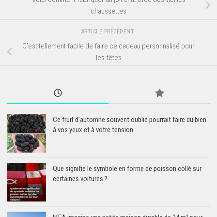
chaussettes
ARTICLE PRÉCÉDENT
C’est tellement facile de faire ce cadeau personnalisé pour
les fêtes
Ce fruit d’automne souvent oublié pourrait faire du bien
à vos yeux et à votre tension
Que signifie le symbole en forme de poisson collé sur
certaines voitures ?