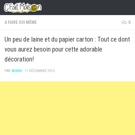
Skip to content
A FAIRE SOI MÊME
0
Un peu de laine et du papier carton : Tout ce dont
vous aurez besoin pour cette adorable
décoration!
PAR
ADMIN
·
11 DÉCEMBRE 2015