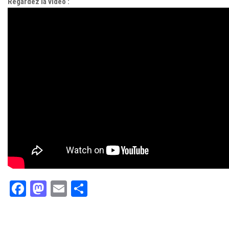
Regardez la vidéo :
Facebook
Mastodon
Email
Partager