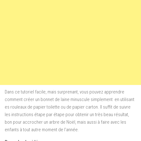
Dans ce tutoriel
facile, mais
surprenant
, vous pouvez apprendre
comment créer un
bonnet de laine
minuscule
simplement en utilisant
es rouleaux de papier
toilette
ou de papier
carton
.
Il suffit de suivre
les instructions étape par
étape pour
obtenir un très beau résultat
,
bon
pour accrocher
un arbre de Noël
, mais aussi
à faire
avec les
enfants
à tout autre moment
de l’année
.