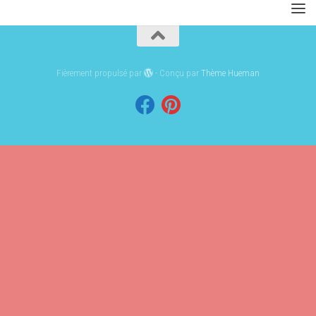
Fièrement propulsé par
- Conçu par
Thème Hueman