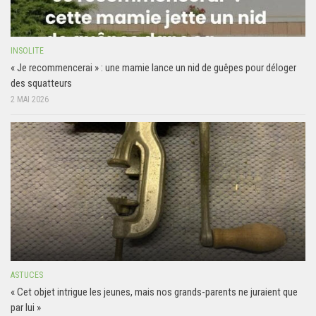
INSOLITE
« Je recommencerai » : une mamie lance un nid de guêpes pour déloger
des squatteurs
2 MAI 2026
ASTUCES
« Cet objet intrigue les jeunes, mais nos grands-parents ne juraient que
par lui »