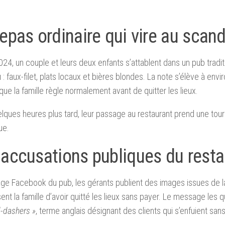
epas ordinaire qui vire au scan
2024, un couple et leurs deux enfants s’attablent dans un pub tradi
: faux-filet, plats locaux et bières blondes. La note s’élève à envi
e la famille règle normalement avant de quitter les lieux.
lques heures plus tard, leur passage au restaurant prend une tou
ue.
 accusations publiques du resta
age Facebook du pub, les gérants publient des images issues de l
ent la famille d’avoir quitté les lieux sans payer. Le message les
-dashers »
, terme anglais désignant des clients qui s’enfuient sans 