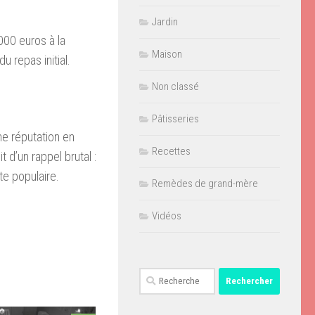
Jardin
000 euros à la
Maison
u repas initial.
Non classé
Pâtisseries
ne réputation en
Recettes
t d’un rappel brutal :
te populaire.
Remèdes de grand-mère
Vidéos
Rechercher :