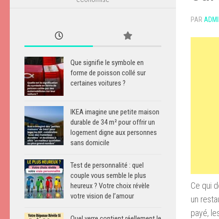
PAR
ADMI
Que signifie le symbole en
forme de poisson collé sur
certaines voitures ?
IKEA imagine une petite maison
durable de 34 m² pour offrir un
logement digne aux personnes
sans domicile
Test de personnalité : quel
couple vous semble le plus
Ce qui d
heureux ? Votre choix révèle
votre vision de l’amour
un resta
payé, l
Quel verre contient réellement le