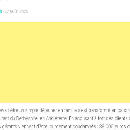
N
·
27 AOÛT 2025
evait être un simple déjeuner en famille s’est transformé en cauch
urant du Derbyshire, en Angleterre. En accusant à tort des clients 
es gérants viennent d’être lourdement condamnés : 88 000 euros