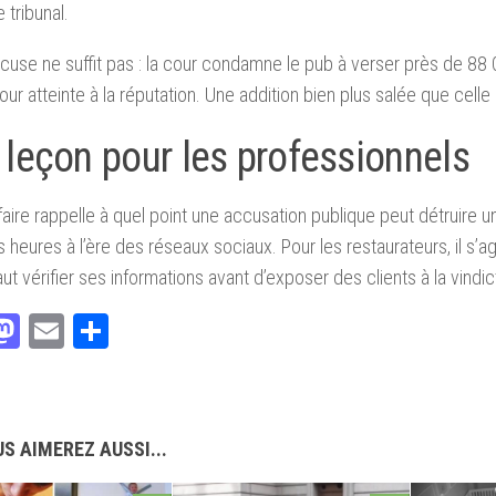
 tribunal.
xcuse ne suffit pas : la cour condamne le pub à verser près de 88 
our atteinte à la réputation. Une addition bien plus salée que celle d
 leçon pour les professionnels
faire rappelle à quel point une accusation publique peut détruire u
 heures à l’ère des réseaux sociaux. Pour les restaurateurs, il s’agi
ut vérifier ses informations avant d’exposer des clients à la vindic
acebook
Mastodon
Email
Partager
S AIMEREZ AUSSI...