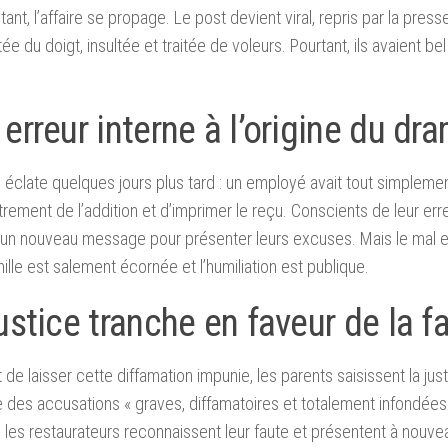
tant, l’affaire se propage. Le post devient viral, repris par la presse
ée du doigt, insultée et traitée de voleurs. Pourtant, ils avaient bel
erreur interne à l’origine du dr
é éclate quelques jours plus tard : un employé avait tout simplement
strement de l’addition et d’imprimer le reçu. Conscients de leur erre
 un nouveau message pour présenter leurs excuses. Mais le mal es
mille est salement écornée et l’humiliation est publique.
ustice tranche en faveur de la f
 de laisser cette diffamation impunie, les parents saisissent la jus
des accusations « graves, diffamatoires et totalement infondées
 les restaurateurs reconnaissent leur faute et présentent à nouv