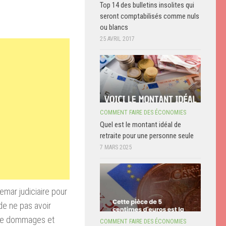
Top 14 des bulletins insolites qui
seront comptabilisés comme nuls
ou blancs
25 AVRIL 2017
COMMENT FAIRE DES ÉCONOMIES
Quel est le montant idéal de
retraite pour une personne seule
7 MARS 2025
emar judiciaire pour
de ne pas avoir
 de dommages et
COMMENT FAIRE DES ÉCONOMIES