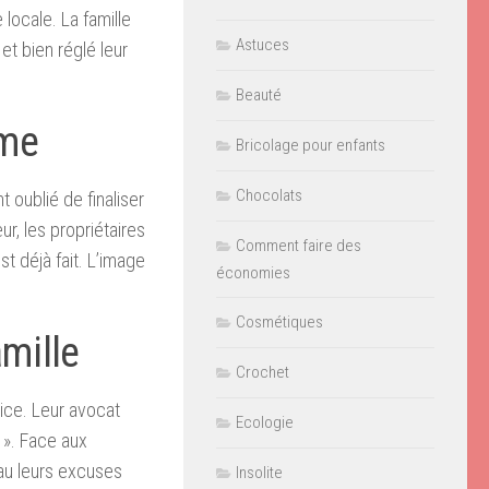
 locale. La famille
Astuces
 et bien réglé leur
Beauté
ame
Bricolage pour enfants
Chocolats
 oublié de finaliser
ur, les propriétaires
Comment faire des
t déjà fait. L’image
économies
Cosmétiques
amille
Crochet
tice. Leur avocat
Ecologie
 ». Face aux
eau leurs excuses
Insolite