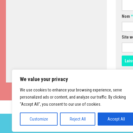
Nom
*
Site w
We value your privacy
We use cookies to enhance your browsing experience, serve
personalized ads or content, and analyze our traffic. By clicking
"Accept All", you consent to our use of cookies.
Customize
Reject All
Accept All
Fièrement propulsé par
- Conçu par
Thème Hueman