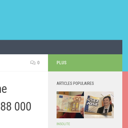
0
PLUS
ARTICLES POPULAIRES
ne
r 88 000
INSOLITE