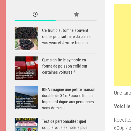
Ce fruit d’automne souvent
oublié pourrait faire du bien à
vos yeux et à votre tension
Que signifie le symbole en
forme de poisson collé sur
certaines voitures ?
IKEA imagine une petite maison
Une tart
durable de 34 m² pour offrir un
logement digne aux personnes
Voici le
sans domicile
Recette:
Test de personnalité : quel
600g / 
couple vous semble le plus