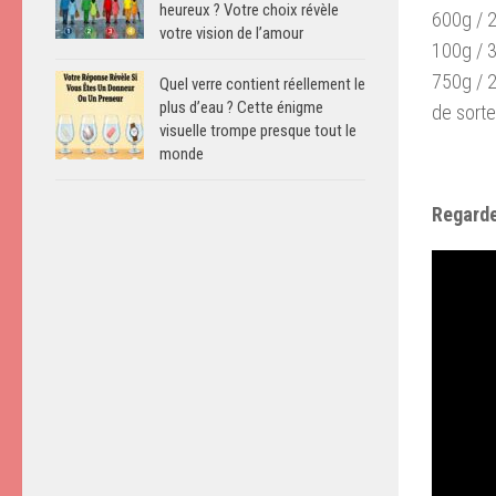
heureux ? Votre choix révèle
600g / 2
votre vision de l’amour
100g / 3
750g / 2
Quel verre contient réellement le
plus d’eau ? Cette énigme
de sorte
visuelle trompe presque tout le
monde
Regarde