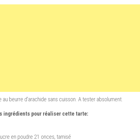
e au beurre d’arachide sans cuisson. A tester absolument.
s ingrédients pour réaliser cette tarte:
sucre en poudre 21 onces, tamisé