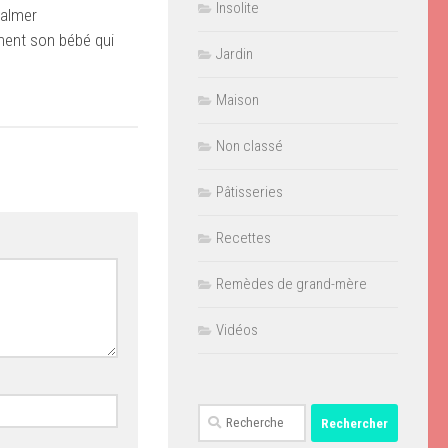
Insolite
almer
ment son bébé qui
Jardin
Maison
Non classé
Pâtisseries
Recettes
Remèdes de grand-mère
Vidéos
Rechercher :