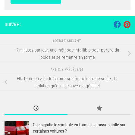
SUIVRE :
ARTICLE SUIVANT
7 minutes par jour: une méthode infaillible pour perdre du
poids et se remettre en forme
ARTICLE PRÉCÉDENT
Elle tente en vain de fermer son bracelet toute seule… La
solution qu’elle a trouvé est géniale!
Que signifie le symbole en forme de poisson collé sur
certaines voitures ?