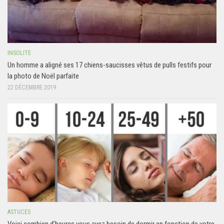
INSOLITE
Un homme a aligné ses 17 chiens-saucisses vêtus de pulls festifs pour
la photo de Noël parfaite
22 DÉCEMBRE 2019
ASTUCES
Voici combien d’heures vous avez besoin de dormir en fonction de votre