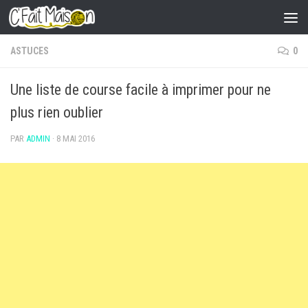
Skip to content
ASTUCES
0
Une liste de course facile à imprimer pour ne
plus rien oublier
PAR
ADMIN
·
8 MAI 2016