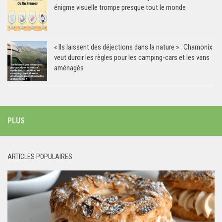
énigme visuelle trompe presque tout le monde
« Ils laissent des déjections dans la nature » : Chamonix
veut durcir les règles pour les camping-cars et les vans
aménagés
PLUS
ARTICLES POPULAIRES