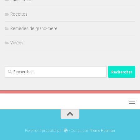
Recettes
Remèdes de grand-mère
Vidéos
Rechercher :
Fièrement propulsé par
- Conçu par
Thème Hueman