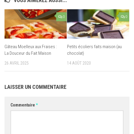
VOUS AIMEREZ AUSSI...
0
0
Gâteau Moelleux aux Fraises :
Petits écoliers faits maison (au
La Douceur du Fait Maison
chocolat)
26 AVRIL 2025
14 AOÛT 2020
LAISSER UN COMMENTAIRE
Commentaire
*