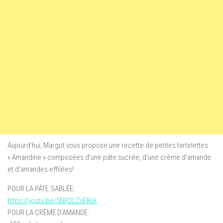
Aujourd’hui, Margot vous propose une recette de petites tartelettes
« Amandine » composées d’une pâte sucrée, d’une crème d’amande
et d’amandes effilées!
POUR LA PÂTE SABLÉE:
https://youtu.be/5NPDLZvE8ok
POUR LA CRÈME D’AMANDE: