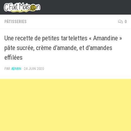
Skip to content
PÂTISSERIES
0
Une recette de petites tartelettes « Amandine »
pâte sucrée, crème d’amande, et d’amandes
effilées
PAR
ADMIN
·
24 JUIN 2020