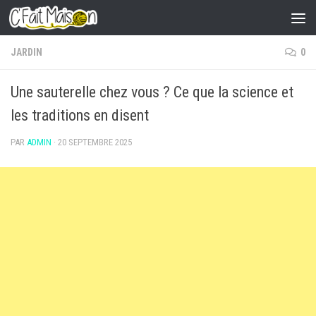
Skip to content
JARDIN
0
Une sauterelle chez vous ? Ce que la science et
les traditions en disent
PAR
ADMIN
·
20 SEPTEMBRE 2025