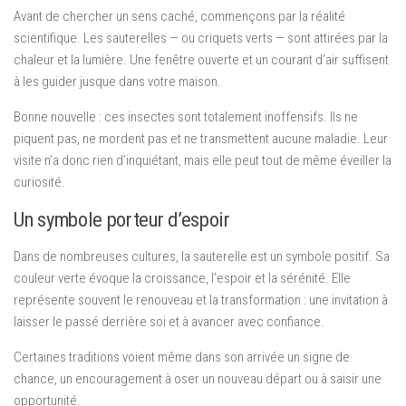
Avant de chercher un sens caché, commençons par la réalité
scientifique. Les sauterelles — ou criquets verts — sont attirées par la
chaleur et la lumière. Une fenêtre ouverte et un courant d’air suffisent
à les guider jusque dans votre maison.
Bonne nouvelle : ces insectes sont totalement inoffensifs. Ils ne
piquent pas, ne mordent pas et ne transmettent aucune maladie. Leur
visite n’a donc rien d’inquiétant, mais elle peut tout de même éveiller la
curiosité.
Un symbole porteur d’espoir
Dans de nombreuses cultures, la sauterelle est un symbole positif. Sa
couleur verte évoque la croissance, l’espoir et la sérénité. Elle
représente souvent le renouveau et la transformation : une invitation à
laisser le passé derrière soi et à avancer avec confiance.
Certaines traditions voient même dans son arrivée un signe de
chance, un encouragement à oser un nouveau départ ou à saisir une
opportunité.