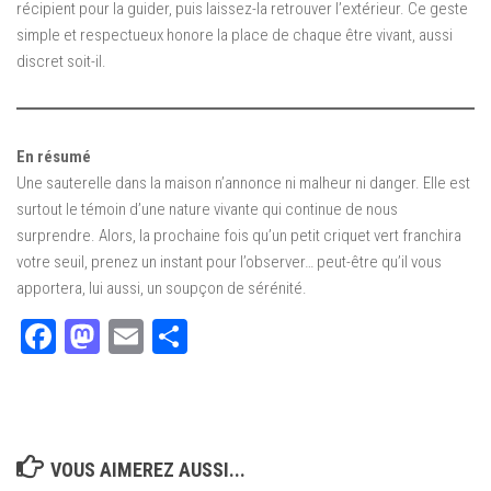
récipient pour la guider, puis laissez-la retrouver l’extérieur. Ce geste
simple et respectueux honore la place de chaque être vivant, aussi
discret soit-il.
En résumé
Une sauterelle dans la maison n’annonce ni malheur ni danger. Elle est
surtout le témoin d’une nature vivante qui continue de nous
surprendre. Alors, la prochaine fois qu’un petit criquet vert franchira
votre seuil, prenez un instant pour l’observer… peut-être qu’il vous
apportera, lui aussi, un soupçon de sérénité.
Facebook
Mastodon
Email
Partager
VOUS AIMEREZ AUSSI...