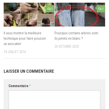
0
0
Il vous montre la meilleure
Pourquoi certains arbres sont-
technique pour faire pousser
ils peints en blanc ?
un avocatier
20 OCTOBRE 2025
18 JUILLET 2016
LAISSER UN COMMENTAIRE
Commentaire
*