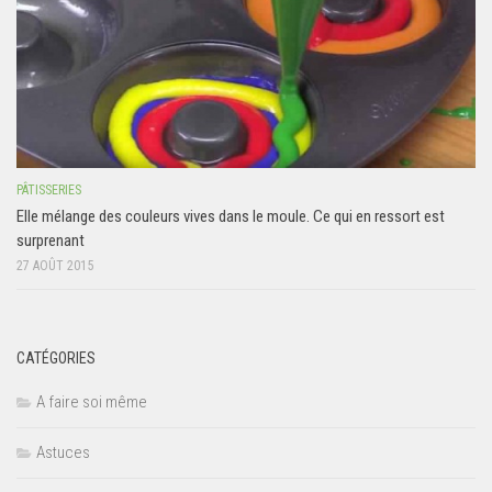
PÂTISSERIES
Elle mélange des couleurs vives dans le moule. Ce qui en ressort est
surprenant
27 AOÛT 2015
CATÉGORIES
A faire soi même
Astuces