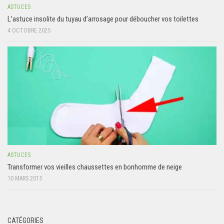
ASTUCES
L’astuce insolite du tuyau d’arrosage pour déboucher vos toilettes
4 OCTOBRE 2025
ASTUCES
Transformer vos vieilles chaussettes en bonhomme de neige
10 MARS 2015
CATÉGORIES