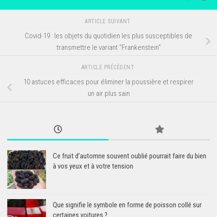
ARTICLE SUIVANT
Covid-19 : les objets du quotidien les plus susceptibles de
transmettre le variant “Frankenstein”
ARTICLE PRÉCÉDENT
10 astuces efficaces pour éliminer la poussière et respirer
un air plus sain
Ce fruit d’automne souvent oublié pourrait faire du bien
à vos yeux et à votre tension
Que signifie le symbole en forme de poisson collé sur
certaines voitures ?