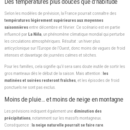
Des températures plus douces que d’habitude
Selon les modèles de prévision, la France pourrait connaître des
températures légèrement supérieures aux moyennes
saisonnières
entre décembre et février. Ce scénario est en partie
influencé par
La Niña
, un phénomène climatique mondial qui perturbe
les circulations atmosphériques. Résultat : un hiver plus
anticyclonique sur l’Europe de l’Ouest, donc moins de vagues de froid
intenses et davantage de journées calmes et sèches.
Pour les familles, cela signifie qu’il sera sans doute inutile de sortir les
gros manteaux dès le début de la saison. Mais attention :
les
matinées et soirées resteront fraîches
, et les épisodes de froid
ponctuels ne sont pas exclus.
Moins de pluie… et moins de neige en montagne
Les prévisions indiquent également une
diminution des
précipitations
, notamment sur les massifs montagneux.
Conséquence :
la neige naturelle pourrait se faire rare
.