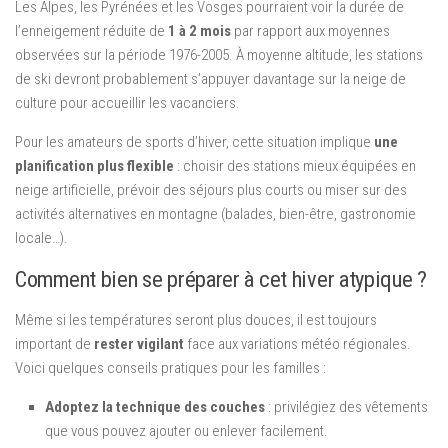
Les Alpes, les Pyrénées et les Vosges pourraient voir la durée de
l’enneigement réduite de
1 à 2 mois
par rapport aux moyennes
observées sur la période 1976-2005. À moyenne altitude, les stations
de ski devront probablement s’appuyer davantage sur la neige de
culture pour accueillir les vacanciers.
Pour les amateurs de sports d’hiver, cette situation implique
une
planification plus flexible
: choisir des stations mieux équipées en
neige artificielle, prévoir des séjours plus courts ou miser sur des
activités alternatives en montagne (balades, bien-être, gastronomie
locale…).
Comment bien se préparer à cet hiver atypique ?
Même si les températures seront plus douces, il est toujours
important de
rester vigilant
face aux variations météo régionales.
Voici quelques conseils pratiques pour les familles :
Adoptez la technique des couches
: privilégiez des vêtements
que vous pouvez ajouter ou enlever facilement.