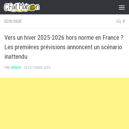
Skip to content
ECOLOGIE
0
Vers un hiver 2025-2026 hors norme en France ?
Les premières prévisions annoncent un scénario
inattendu
PAR
ADMIN
·
18 OCTOBRE 2025