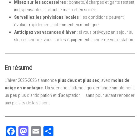
Misez sur les accessoires
: bonnets, écharpes et gants restent
indispensables, surtout le matin et en soirée.
Surveillez les prévisions locales
: les conditions peuvent
évoluer rapidement, notamment en montagne.
Anticipez vos vacances d’hiver
: si vous prévoyez un séjour au
ski, renseignez-vous sur les équipements neige de votre station.
En résumé
L’hiver 2025-2026 s’annonce
plus doux et plus sec
, avec
moins de
neige en montagne
. Un scénario inattendu qui demande simplement
un peu plus d’anticipation et d’adaptation — sans pour autant renoncer
aux plaisirs de la saison.
Facebook
Mastodon
Email
Partager