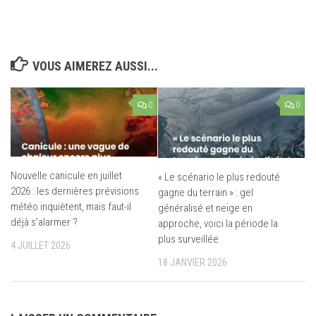
VOUS AIMEREZ AUSSI...
0
0
Nouvelle canicule en juillet
« Le scénario le plus redouté
2026 : les dernières prévisions
gagne du terrain » : gel
météo inquiètent, mais faut-il
généralisé et neige en
déjà s’alarmer ?
approche, voici la période la
plus surveillée
4 JUILLET 2026
18 JANVIER 2026