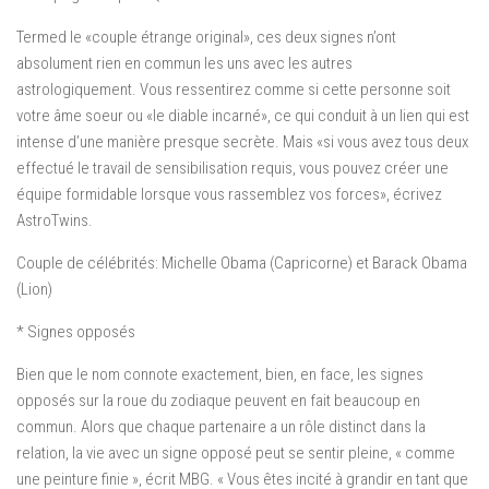
Termed le «couple étrange original», ces deux signes n’ont
absolument rien en commun les uns avec les autres
astrologiquement. Vous ressentirez comme si cette personne soit
votre âme soeur ou «le diable incarné», ce qui conduit à un lien qui est
intense d’une manière presque secrète. Mais «si vous avez tous deux
effectué le travail de sensibilisation requis, vous pouvez créer une
équipe formidable lorsque vous rassemblez vos forces», écrivez
AstroTwins.
Couple de célébrités: Michelle Obama (Capricorne) et Barack Obama
(Lion)
* Signes opposés
Bien que le nom connote exactement, bien, en face, les signes
opposés sur la roue du zodiaque peuvent en fait beaucoup en
commun. Alors que chaque partenaire a un rôle distinct dans la
relation, la vie avec un signe opposé peut se sentir pleine, « comme
une peinture finie », écrit MBG. « Vous êtes incité à grandir en tant que