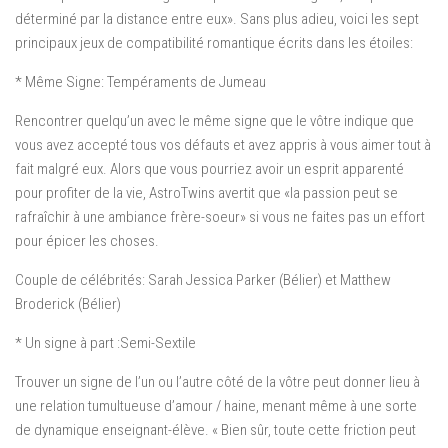
déterminé par la distance entre eux». Sans plus adieu, voici les sept
principaux jeux de compatibilité romantique écrits dans les étoiles:
* Même Signe: Tempéraments de Jumeau
Rencontrer quelqu’un avec le même signe que le vôtre indique que
vous avez accepté tous vos défauts et avez appris à vous aimer tout à
fait malgré eux. Alors que vous pourriez avoir un esprit apparenté
pour profiter de la vie, AstroTwins avertit que «la passion peut se
rafraîchir à une ambiance frère-soeur» si vous ne faites pas un effort
pour épicer les choses.
Couple de célébrités: Sarah Jessica Parker (Bélier) et Matthew
Broderick (Bélier)
* Un signe à part :Semi-Sextile
Trouver un signe de l’un ou l’autre côté de la vôtre peut donner lieu à
une relation tumultueuse d’amour / haine, menant même à une sorte
de dynamique enseignant-élève. « Bien sûr, toute cette friction peut