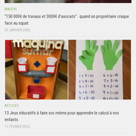
MAISON
“150 000€ de travaux et 3000€ d’avocats” : quand un propriétaire craque
face au squat
23 JANVIER 2026
ASTUCES
13 Jeux éducatifs à faire soi-même pour apprendre le calcul à vos
enfants
11 FÉVRIER 2016