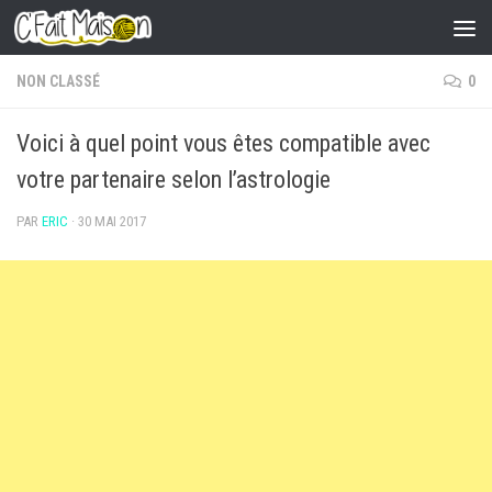
Skip to content
NON CLASSÉ
0
Voici à quel point vous êtes compatible avec
votre partenaire selon l’astrologie
PAR
ERIC
·
30 MAI 2017