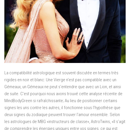
La compatibilité astrologique est souvent discutée en termes très
rigides en noir et blanc: Une Vierge n’est pas compatible avec un
Gémeaux, un Gémeaux ne peut s’entendre que avec un Lion, et ainsi
de suite. C’est pourquoi nous avons trouvé cette analyse récente de
MindBodyGreen si rafraîchissante; Au lieu de positionner certains
signes les uns contre les autres, il fonctionne sous l’hypothèse que
deux signes du zodiaque peuvent trouver l’amour ensemble. Selon
les astrologues de MBG «instructeurs de classe», AstroTwins, «Il s’agit
de comprendre les énergies uniques entre vos signes, ce qui est