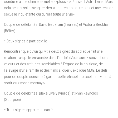
conduire à une chimie sexuelle explosive », écrivent AstroTwins. Mais
cela peut aussi provoquer des «ruptures douloureuses et une tension
sexuelle inquiétante qui durera toute une vie».
Couple de célébrités: David Beckham (Taureau) et Victoria Beckham
(Bélier)
* Deux signes à part: sextile
Rencontrer quelqu’un qui vit à deux signes du zodiaque fait une
relation tranquille enracinée dans l’amitié «Vous aurez souvent des
valeurs et des attitudes semblables à l’égard de la politique, de
l’élevage d’une famille et des films à louer», explique MBG. Le défi
pour ce couple consiste à garder cette étincelle sexuelle en vie et à
sortir du « mode monnay ».
Couple de célébrités: Blake Lively (Vierge) et Ryan Reynolds
(Scorpion)
* Trois signes apparents: carré