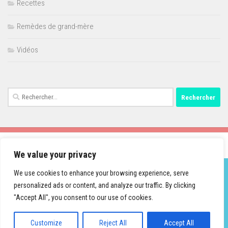
Recettes
Remèdes de grand-mère
Vidéos
Rechercher :
We value your privacy
We use cookies to enhance your browsing experience, serve
personalized ads or content, and analyze our traffic. By clicking
Fièrement propulsé par
- Conçu par
Thème Hueman
"Accept All", you consent to our use of cookies.
Customize
Reject All
Accept All