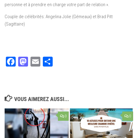
personne et à prendre en charge votre part de relation ».
Couple de célébrités: Angelina Jolie (Gémeaux) et Brad Pitt
(Sagittaire)
Facebook
Mastodon
Email
Partager
VOUS AIMEREZ AUSSI...
0
0