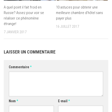
A quel point il fait froid en
10 astuces pour obtenir une
Russie? Assez pour voir se
meilleure chambre d’hôtel sans
réaliser ce phénomène
payer plus
étrange!
16 JUILLET 2017
7 JANVIER 2017
LAISSER UN COMMENTAIRE
Commentaire
*
Nom
*
E-mail
*