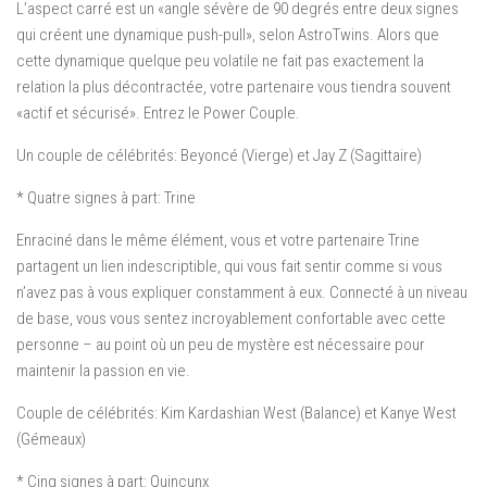
L’aspect carré est un «angle sévère de 90 degrés entre deux signes
qui créent une dynamique push-pull», selon AstroTwins. Alors que
cette dynamique quelque peu volatile ne fait pas exactement la
relation la plus décontractée, votre partenaire vous tiendra souvent
«actif et sécurisé». Entrez le Power Couple.
Un couple de célébrités: Beyoncé (Vierge) et Jay Z (Sagittaire)
* Quatre signes à part: Trine
Enraciné dans le même élément, vous et votre partenaire Trine
partagent un lien indescriptible, qui vous fait sentir comme si vous
n’avez pas à vous expliquer constamment à eux. Connecté à un niveau
de base, vous vous sentez incroyablement confortable avec cette
personne – au point où un peu de mystère est nécessaire pour
maintenir la passion en vie.
Couple de célébrités: Kim Kardashian West (Balance) et Kanye West
(Gémeaux)
* Cinq signes à part: Quincunx