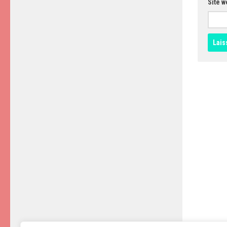
Site w