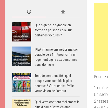
Que signifie le symbole en
forme de poisson collé sur
certaines voitures ?
IKEA imagine une petite maison
durable de 34 m² pour offrir un
logement digne aux personnes
sans domicile
Test de personnalité : quel
Pour réa
couple vous semble le plus
heureux ? Votre choix révèle
1 croût
votre vision de l’amour
Un sache
2 tasses
Quel verre contient réellement le
plus d’eau ? Cette énigme
6 cuillè