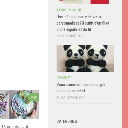
A FAIRE SOI MÊME
Une idée une carte de vœux
personnalisée? Il suffit d’un fil et
d’une aiguille et du fil …
23 DÉCEMBRE 2016
CROCHET
Voici comment réaliser un joli
panda au crochet
0
15 SEPTEMBRE 2017
CATÉGORIES
 16 ans devient