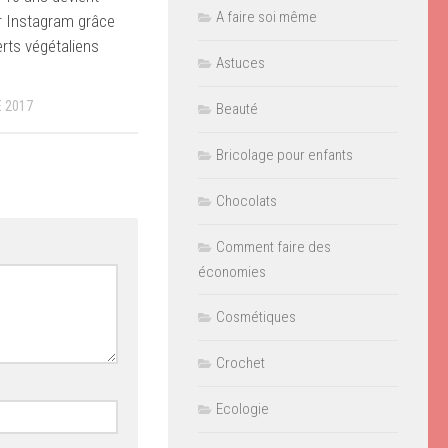
A faire soi même
r Instagram grâce
rts végétaliens
Astuces
 2017
Beauté
Bricolage pour enfants
Chocolats
Comment faire des
économies
Cosmétiques
Crochet
Ecologie