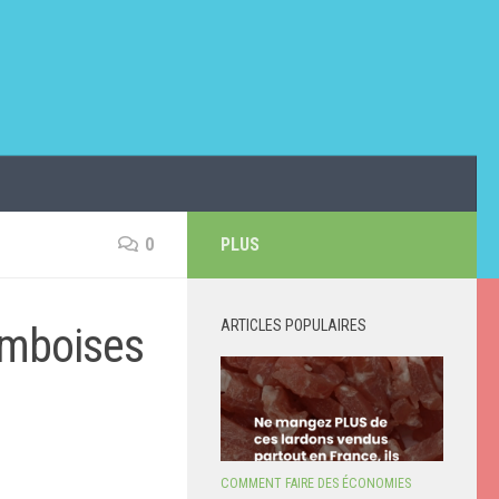
0
PLUS
ARTICLES POPULAIRES
amboises
COMMENT FAIRE DES ÉCONOMIES