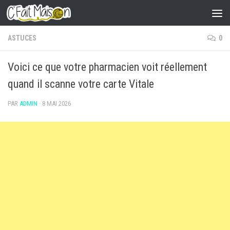
Skip to content
ASTUCES
0
Voici ce que votre pharmacien voit réellement
quand il scanne votre carte Vitale
PAR
ADMIN
·
8 MAI 2026