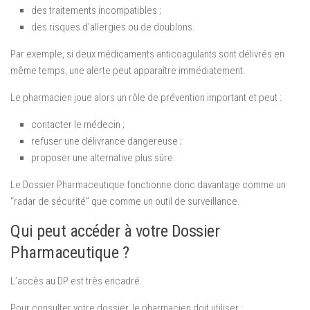
des traitements incompatibles ;
des risques d’allergies ou de doublons.
Par exemple, si deux médicaments anticoagulants sont délivrés en
même temps, une alerte peut apparaître immédiatement.
Le pharmacien joue alors un rôle de prévention important et peut :
contacter le médecin ;
refuser une délivrance dangereuse ;
proposer une alternative plus sûre.
Le Dossier Pharmaceutique fonctionne donc davantage comme un
“radar de sécurité” que comme un outil de surveillance.
Qui peut accéder à votre Dossier
Pharmaceutique ?
L’accès au DP est très encadré.
Pour consulter votre dossier, le pharmacien doit utiliser :