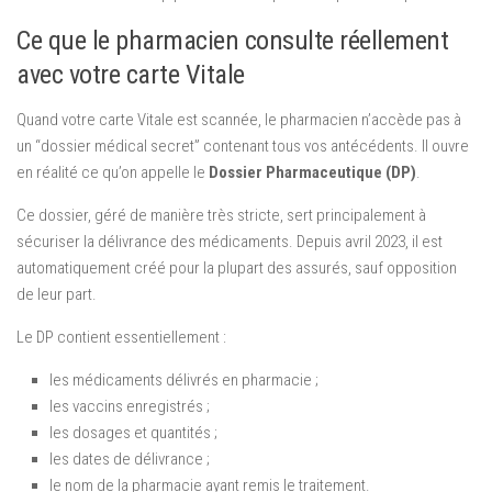
Ce que le pharmacien consulte réellement
avec votre carte Vitale
Quand votre carte Vitale est scannée, le pharmacien n’accède pas à
un “dossier médical secret” contenant tous vos antécédents. Il ouvre
en réalité ce qu’on appelle le
Dossier Pharmaceutique (DP)
.
Ce dossier, géré de manière très stricte, sert principalement à
sécuriser la délivrance des médicaments. Depuis avril 2023, il est
automatiquement créé pour la plupart des assurés, sauf opposition
de leur part.
Le DP contient essentiellement :
les médicaments délivrés en pharmacie ;
les vaccins enregistrés ;
les dosages et quantités ;
les dates de délivrance ;
le nom de la pharmacie ayant remis le traitement.