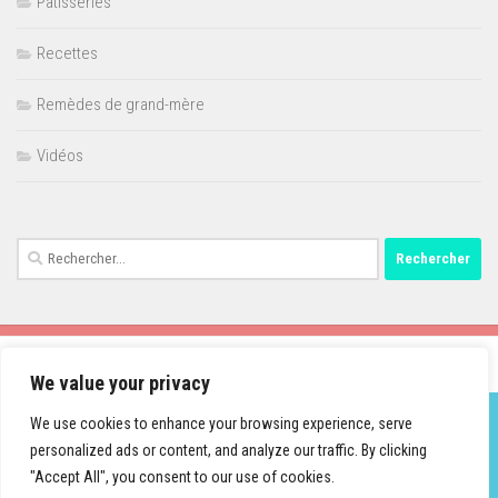
Pâtisseries
Recettes
Remèdes de grand-mère
Vidéos
Rechercher :
We value your privacy
We use cookies to enhance your browsing experience, serve
personalized ads or content, and analyze our traffic. By clicking
Fièrement propulsé par
- Conçu par
Thème Hueman
"Accept All", you consent to our use of cookies.