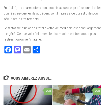
En réalité, les pharmaciens sont soumis au secret professionnel et les
données auxquelles ils accèdent sont limitées à ce qui est utile pour
sécuriser les traitements.
Le fantasme d’un accès total à votre vie médicale est donc largement
exagéré. Ce que voit réellement le pharmacien est beaucoup plus
restreint qu’on ne l’imagine.
Facebook
Mastodon
Email
Partager
VOUS AIMEREZ AUSSI...
0
0