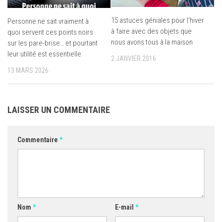
15 astuces géniales pour l’hiver
Personne ne sait vraiment à
à faire avec des objets que
quoi servent ces points noirs
nous avons tous à la maison
sur les pare-brise… et pourtant
leur utilité est essentielle
2 JANVIER 2016
13 MARS 2026
LAISSER UN COMMENTAIRE
Commentaire
*
Nom
*
E-mail
*