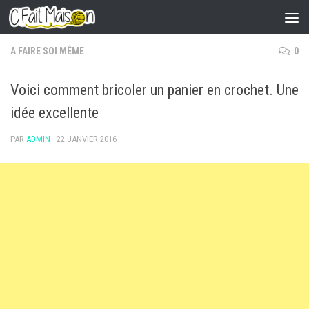
Skip to content
A FAIRE SOI MÊME
0
Voici comment bricoler un panier en crochet. Une
idée excellente
PAR
ADMIN
·
22 JANVIER 2016