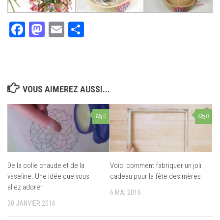
Facebook
Mastodon
Email
Partager
VOUS AIMEREZ AUSSI...
0
0
De la colle chaude et de la
Voici comment fabriquer un joli
vaseline. Une idée que vous
cadeau pour la fête des mères
allez adorer
6 MAI 2016
30 JANVIER 2016