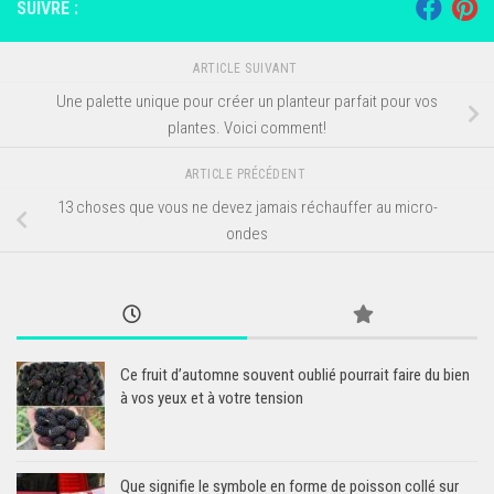
SUIVRE :
ARTICLE SUIVANT
Une palette unique pour créer un planteur parfait pour vos
plantes. Voici comment!
ARTICLE PRÉCÉDENT
13 choses que vous ne devez jamais réchauffer au micro-
ondes
Ce fruit d’automne souvent oublié pourrait faire du bien
à vos yeux et à votre tension
Que signifie le symbole en forme de poisson collé sur