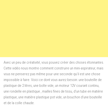
Avec un peu de créativité, vous pouvez créer des choses étonnantes.
Cette vidéo nous montre comment construire un mini-aspirateur, mais
vous ne penserez pas même pour une seconde qu’il est une chose
impossible à faire. Voici ce dont vous aurez besoin: une bouteille de
plastique de 2 litres, une boîte vide, un moteur 12V courant continu,
une rondelle en plastique , mailles fines de tissu, d’un tube en matière
plastique, une matière plastique pot vide, un bouchon d’une bouteille
et de la colle chaude.