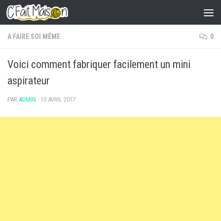
Skip to content
A FAIRE SOI MÊME
0
Voici comment fabriquer facilement un mini
aspirateur
PAR
ADMIN
·
10 AVRIL 2017