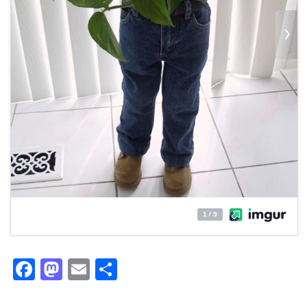
Facebook
Mastodon
Email
Partager