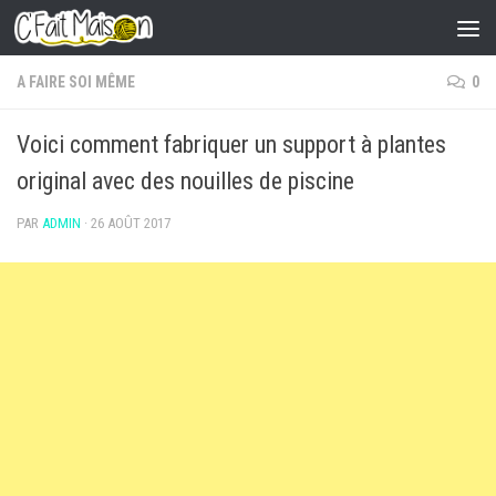
Skip to content
A FAIRE SOI MÊME
0
Voici comment fabriquer un support à plantes
original avec des nouilles de piscine
PAR
ADMIN
·
26 AOÛT 2017