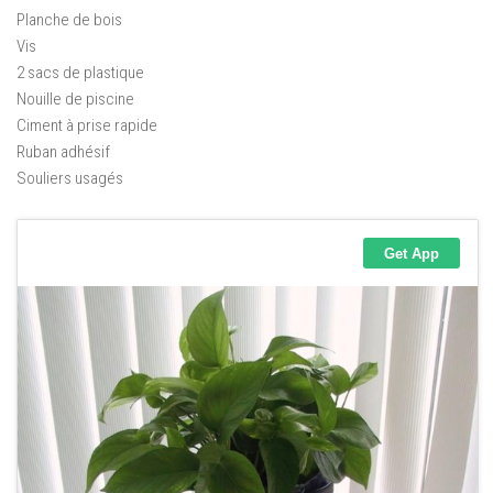
Planche de bois
Vis
2 sacs de plastique
Nouille de piscine
Ciment à prise rapide
Ruban adhésif
Souliers usagés