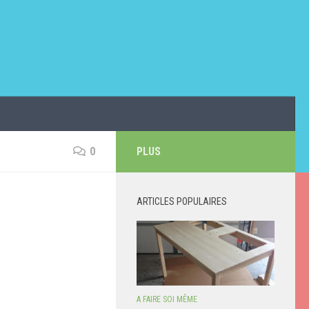
0
PLUS
ARTICLES POPULAIRES
A FAIRE SOI MÊME