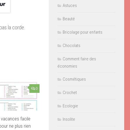
Astuces
Beauté
pas la corde.
Bricolage pour enfants
Chocolats
Comment faire des
économies
Cosmétiques
0
Crochet
Ecologie
e vacances facile
Insolite
pour ne plus rien