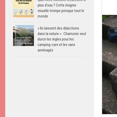
plus d’eau ? Cette énigme
visuelle trompe presque tout le
monde
« Ils laissent des déjections
dans la nature » : Chamonix veut
durcir les règles pour les
camping-cars et les vans
aménagés