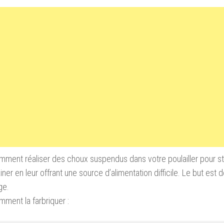
mment réaliser des choux suspendus dans votre poulailler pour st
iner en leur offrant une source d’alimentation difficile. Le but est 
ge.
mment la farbriquer :