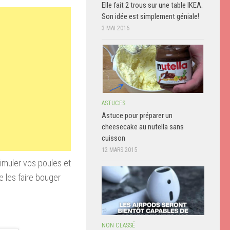
Elle fait 2 trous sur une table IKEA.
Son idée est simplement géniale!
3 MAI 2016
ASTUCES
Astuce pour préparer un
cheesecake au nutella sans
cuisson
12 MARS 2015
imuler vos poules et
de les faire bouger
NON CLASSÉ