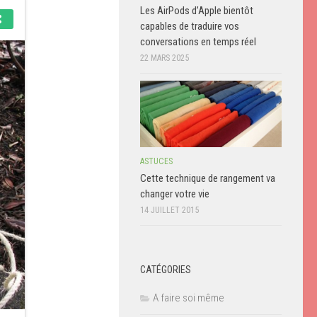
Les AirPods d’Apple bientôt
capables de traduire vos
conversations en temps réel
22 MARS 2025
ASTUCES
Cette technique de rangement va
changer votre vie
14 JUILLET 2015
CATÉGORIES
A faire soi même