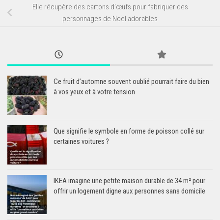
Elle récupère des cartons d’œufs pour fabriquer des
personnages de Noël adorables
Ce fruit d’automne souvent oublié pourrait faire du bien
à vos yeux et à votre tension
Que signifie le symbole en forme de poisson collé sur
certaines voitures ?
IKEA imagine une petite maison durable de 34 m² pour
offrir un logement digne aux personnes sans domicile