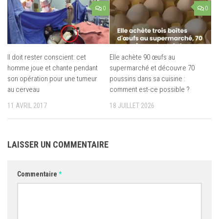
0
0
Il doit rester conscient: cet
Elle achète 90 œufs au
homme joue et chante pendant
supermarché et découvre 70
son opération pour une tumeur
poussins dans sa cuisine :
au cerveau
comment est-ce possible ?
11 AVRIL 2017
18 JUILLET 2026
LAISSER UN COMMENTAIRE
Commentaire
*