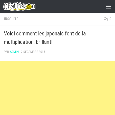
Skip to content
INSOLITE
0
Voici comment les japonais font de la
multiplication: brillant!
PAR
ADMIN
·
2 DÉCEMBRE 2015