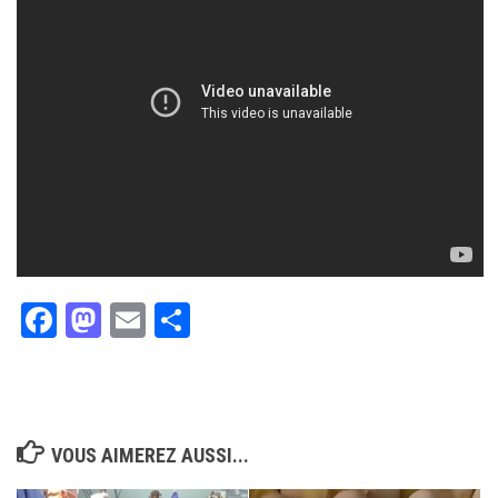
Facebook
Mastodon
Email
Partager
VOUS AIMEREZ AUSSI...