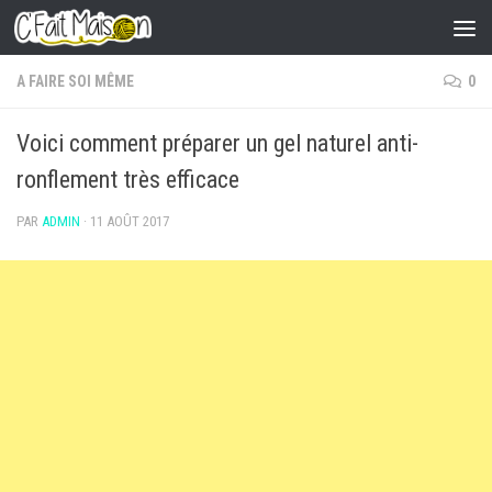
Skip to content
A FAIRE SOI MÊME
0
Voici comment préparer un gel naturel anti-
ronflement très efficace
PAR
ADMIN
·
11 AOÛT 2017