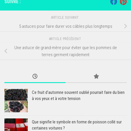
SUIVRE :
ARTICLE SUIVANT
5 astuces pour faire durer vos câbles plus longtemps
ARTICLE PRÉCÉDENT
Une astuce de grand-mère pour éviter que les pommes de
terres germent rapidement
Ce fruit d’automne souvent oublié pourrait faire du bien
à vos yeux et à votre tension
Que signifie le symbole en forme de poisson collé sur
certaines voitures ?