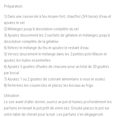
Préparation :
1) Dans une casserole à feu moyen-fort, chauffez (3/4 tasse) d’eau et
ajoutez le sel
2) Mélangez jusqu’à dissolution complète du sel
3) Ajoutez doucement les 2 sachets de gélatine et mélangez jusqu’à
dissolution complète de la gélatine
4) Retirez le mélange du feu et ajoutez le restant d’eau
5) Versez doucement le mélange dans les 2 petites pots Mason et
ajoutez les huiles essentielles
6) Ajoutez 5 gouttes d’huiles de chacune pour un total de 20 gouttes
par bocal
7) Ajoutez 1 ou 2 gouttes de colorant alimentaire si vous le voulez
8) Refermez les couvercles et placez les bocaux au frigo
Utilisation :
Le soir avant d’aller dormir, ouvrez un pot et humez profondément les
parfums en tenant le pot prêt de votre nez. Ensuite placez le pot sur
votre table de chevet pour la nuit. Les parfums s’en dégageront.