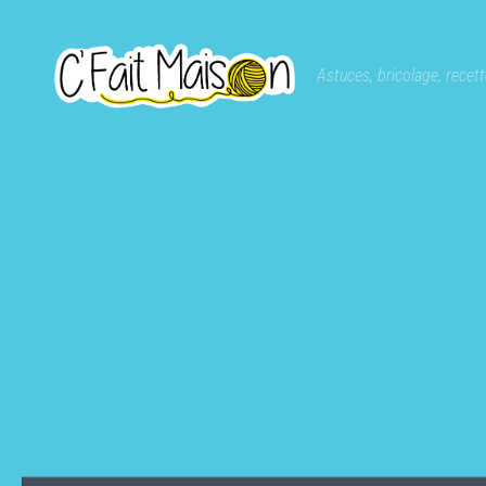
Skip to content
Astuces, bricolage, recette