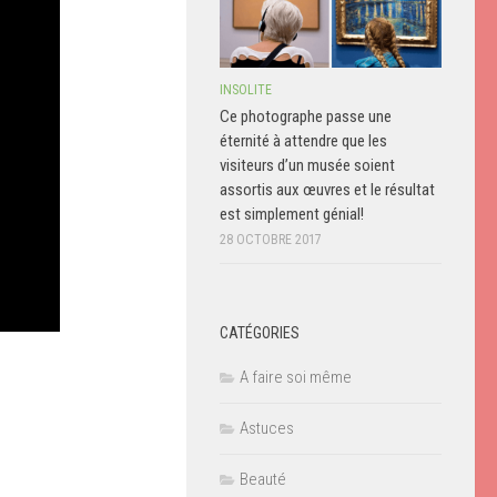
INSOLITE
Ce photographe passe une
éternité à attendre que les
visiteurs d’un musée soient
assortis aux œuvres et le résultat
est simplement génial!
28 OCTOBRE 2017
CATÉGORIES
A faire soi même
Astuces
Beauté