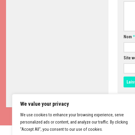
Nom
*
Site w
We value your privacy
We use cookies to enhance your browsing experience, serve
personalized ads or content, and analyze our traffic. By clicking
"Accept All", you consent to our use of cookies.