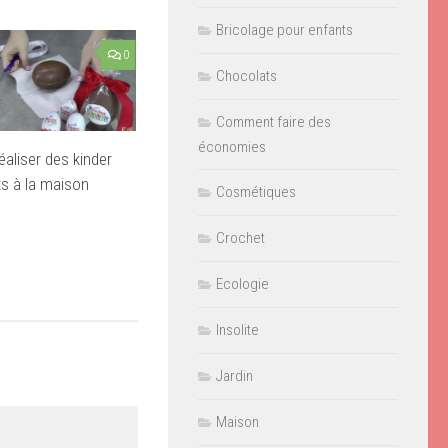
Bricolage pour enfants
0
Chocolats
Comment faire des
économies
liser des kinder
ts à la maison
Cosmétiques
Crochet
Ecologie
Insolite
Jardin
Maison