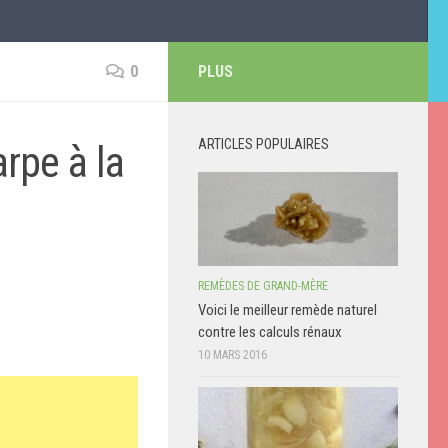
0
PLUS
ARTICLES POPULAIRES
rpe à la
REMÈDES DE GRAND-MÈRE
Voici le meilleur remède naturel
contre les calculs rénaux
10 MARS 2016