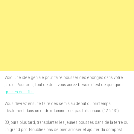
Voici une idée géniale pour faire pousser des éponges dans votre
jardin. Pour cela, tout ce dont vous aurez besoin c’est de quelques
graines de luffa.
Vous devrez ensuite faire des semis au début du printemps.
Idéalement dans un endroit lumineux et pas très chaud (12 à 13°).
30 jours plus tard, transplanter les jeunes pousses dans de la terre ou
un grand pot. N’oubliez pas de bien arroser et ajouter du compost.