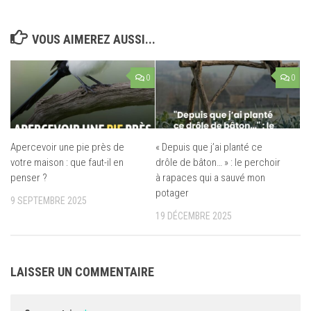
VOUS AIMEREZ AUSSI...
0
0
Apercevoir une pie près de
« Depuis que j’ai planté ce
votre maison : que faut-il en
drôle de bâton… » : le perchoir
penser ?
à rapaces qui a sauvé mon
potager
9 SEPTEMBRE 2025
19 DÉCEMBRE 2025
LAISSER UN COMMENTAIRE