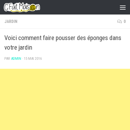
Skip to content
JARDIN
0
Voici comment faire pousser des éponges dans
votre jardin
PAR
ADMIN
·
15 MAI 2016