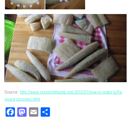
Source :
http://www.greenishthumb.net/2010/01/how-to-make-luffa-
gourd-sponges.html
Facebook
Mastodon
Email
Partager