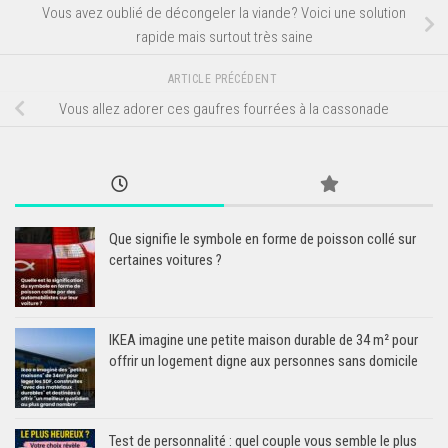
Vous avez oublié de décongeler la viande? Voici une solution
rapide mais surtout très saine
ARTICLE PRÉCÉDENT
Vous allez adorer ces gaufres fourrées à la cassonade
Que signifie le symbole en forme de poisson collé sur
certaines voitures ?
IKEA imagine une petite maison durable de 34 m² pour
offrir un logement digne aux personnes sans domicile
Test de personnalité : quel couple vous semble le plus