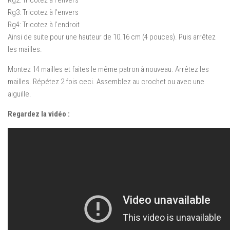
Rg2: Tricotez à l’envers
Rg3: Tricotez à l’envers
Rg4: Tricotez à l’endroit
Ainsi de suite pour une hauteur de 10.16 cm (4 pouces). Puis arrêtez
les mailles.
Montez 14 mailles et faites le même patron à nouveau. Arrêtez les
mailles. Répétez 2 fois ceci. Assemblez au crochet ou avec une
aiguille.
Regardez la vidéo :