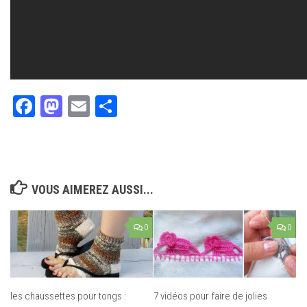
Facebook
Mastodon
Email
Partager
VOUS AIMEREZ AUSSI...
0
0
les chaussettes pour tongs :
7 vidéos pour faire de jolies