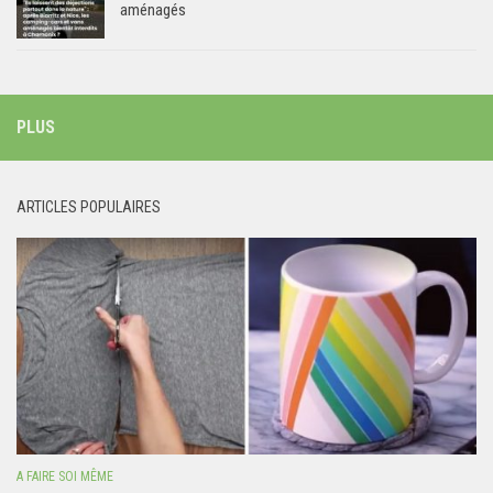
aménagés
PLUS
ARTICLES POPULAIRES
A FAIRE SOI MÊME