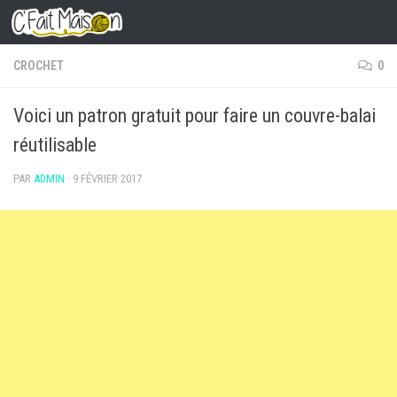
Skip to content
CROCHET
0
Voici un patron gratuit pour faire un couvre-balai
réutilisable
PAR
ADMIN
·
9 FÉVRIER 2017