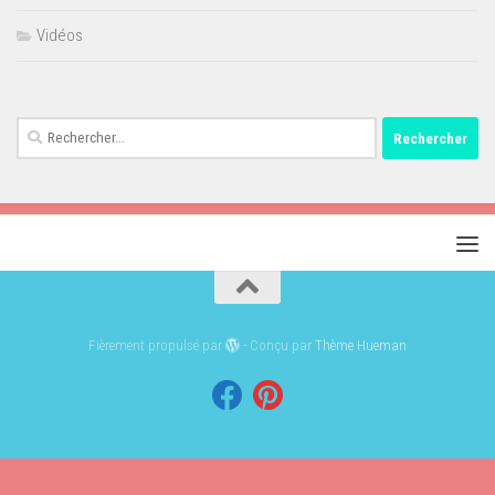
Vidéos
Rechercher :
Fièrement propulsé par
- Conçu par
Thème Hueman