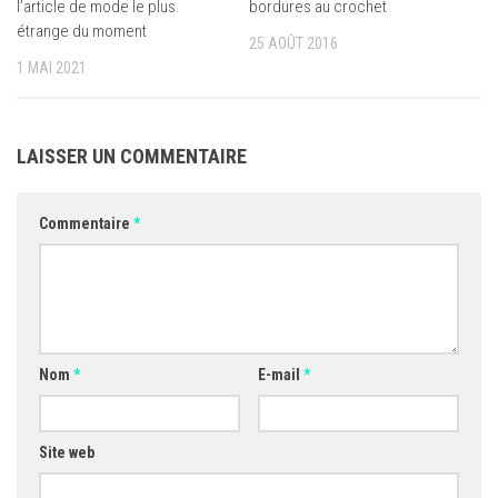
l’article de mode le plus
bordures au crochet
étrange du moment
25 AOÛT 2016
1 MAI 2021
LAISSER UN COMMENTAIRE
Commentaire
*
Nom
*
E-mail
*
Site web