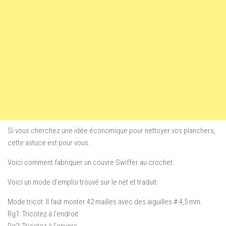
Si vous cherchez une idée économique pour nettoyer vos planchers,
cette astuce est pour vous.
Voici comment fabriquer un couvre Swiffer au crochet.
Voici un mode d’emploi trouvé sur le net et traduit:
Mode tricot: Il faut monter 42 mailles avec des aiguilles # 4,5 mm.
Rg1: Tricotez à l’endroit