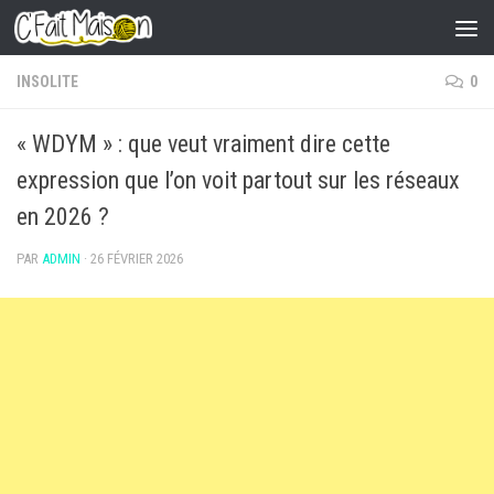
Skip to content
INSOLITE
0
« WDYM » : que veut vraiment dire cette
expression que l’on voit partout sur les réseaux
en 2026 ?
PAR
ADMIN
·
26 FÉVRIER 2026