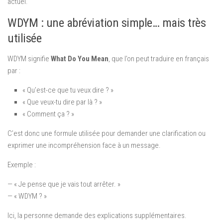
actuel.
WDYM : une abréviation simple… mais très
utilisée
WDYM signifie
What Do You Mean
, que l’on peut traduire en français
par :
« Qu’est-ce que tu veux dire ? »
« Que veux-tu dire par là ? »
« Comment ça ? »
C’est donc une formule utilisée pour demander une clarification ou
exprimer une incompréhension face à un message.
Exemple :
— « Je pense que je vais tout arrêter. »
— « WDYM ? »
Ici, la personne demande des explications supplémentaires.