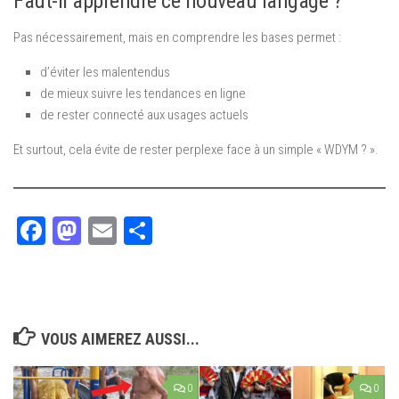
Faut-il apprendre ce nouveau langage ?
Pas nécessairement, mais en comprendre les bases permet :
d’éviter les malentendus
de mieux suivre les tendances en ligne
de rester connecté aux usages actuels
Et surtout, cela évite de rester perplexe face à un simple « WDYM ? ».
Facebook
Mastodon
Email
Partager
VOUS AIMEREZ AUSSI...
0
0