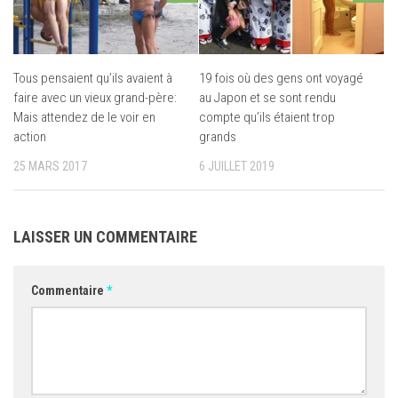
Tous pensaient qu’ils avaient à
19 fois où des gens ont voyagé
faire avec un vieux grand-père:
au Japon et se sont rendu
Mais attendez de le voir en
compte qu’ils étaient trop
action
grands
25 MARS 2017
6 JUILLET 2019
LAISSER UN COMMENTAIRE
Commentaire
*