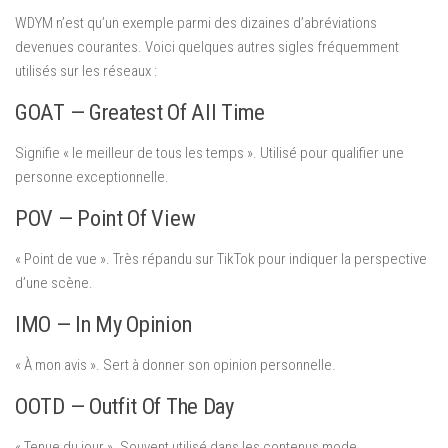
WDYM n’est qu’un exemple parmi des dizaines d’abréviations
devenues courantes. Voici quelques autres sigles fréquemment
utilisés sur les réseaux :
GOAT — Greatest Of All Time
Signifie « le meilleur de tous les temps ». Utilisé pour qualifier une
personne exceptionnelle.
POV — Point Of View
« Point de vue ». Très répandu sur TikTok pour indiquer la perspective
d’une scène.
IMO — In My Opinion
« À mon avis ». Sert à donner son opinion personnelle.
OOTD — Outfit Of The Day
« Tenue du jour ». Souvent utilisé dans les contenus mode.