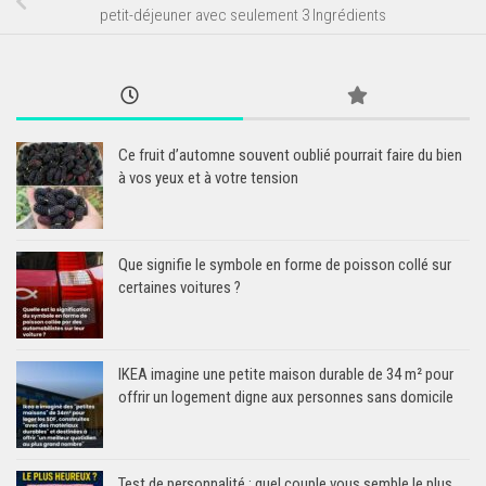
petit-déjeuner avec seulement 3 Ingrédients
Ce fruit d’automne souvent oublié pourrait faire du bien
à vos yeux et à votre tension
Que signifie le symbole en forme de poisson collé sur
certaines voitures ?
IKEA imagine une petite maison durable de 34 m² pour
offrir un logement digne aux personnes sans domicile
Test de personnalité : quel couple vous semble le plus