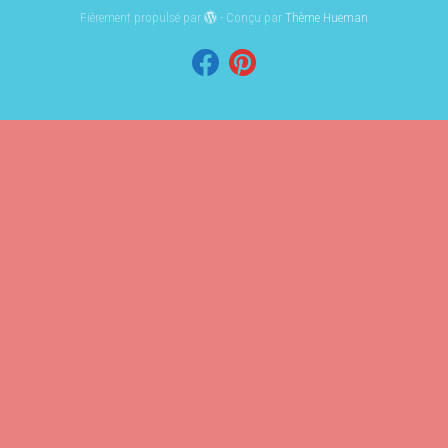
Fièrement propulsé par
- Conçu par
Thème Hueman