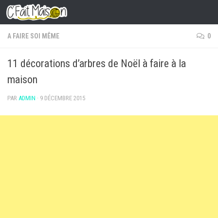
Skip to content
A FAIRE SOI MÊME
0
11 décorations d’arbres de Noël à faire à la
maison
PAR
ADMIN
·
9 DÉCEMBRE 2015