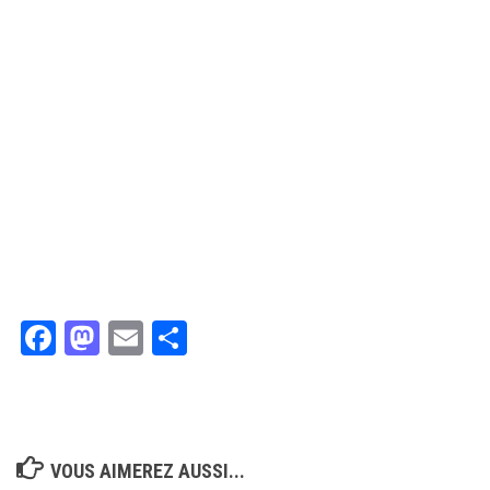
Facebook
Mastodon
Email
Partager
VOUS AIMEREZ AUSSI...