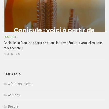
ECOLOGIE
Canicule en France : à partir de quand les températures vont-elles enfin
redescendre ?
24 JUIN 2026
CATÉGORIES
A faire soi même
Astuces
Beauté