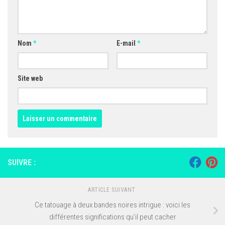
Nom
*
E-mail
*
Site web
SUIVRE :
ARTICLE SUIVANT
Ce tatouage à deux bandes noires intrigue : voici les
différentes significations qu’il peut cacher