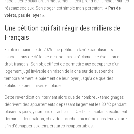
Face à cette situation, un mouvement inédit prend de l’ampleur sur les
réseaux sociaux. Son slogan est simple mais percutant :
« Pas de
volets, pas de loyer »
.
Une pétition qui fait réagir des milliers de
Français
En pleine canicule de 2026, une pétition relayée par plusieurs
associations de défense des locataires réclame une évolution du
droit français. Son objectif est de permettre aux occupants d’un
logement jugé invivable en raison de la chaleur de suspendre
temporairement le paiement de leur loyer jusqu’à ce que des
solutions soient mises en place.
Cette revendication intervient alors que de nombreux témoignages
décrivent des appartements dépassant largement les 30 °C pendant
plusieurs jours, y compris durant la nuit. Certains habitants expliquent
dormir sur leur balcon, chez des proches ou même dans leur voiture
afin d’échapper aux températures insupportables.