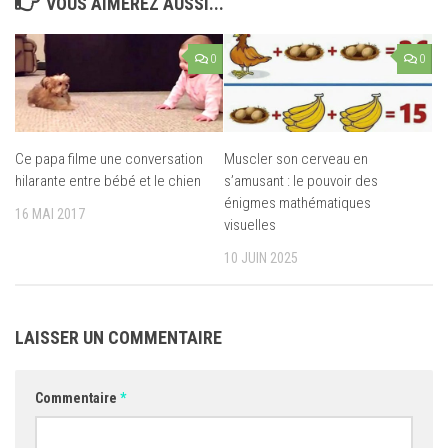
VOUS AIMEREZ AUSSI...
0
0
Ce papa filme une conversation
Muscler son cerveau en
hilarante entre bébé et le chien
s’amusant : le pouvoir des
énigmes mathématiques
16 MAI 2017
visuelles
10 JUIN 2025
LAISSER UN COMMENTAIRE
Commentaire
*