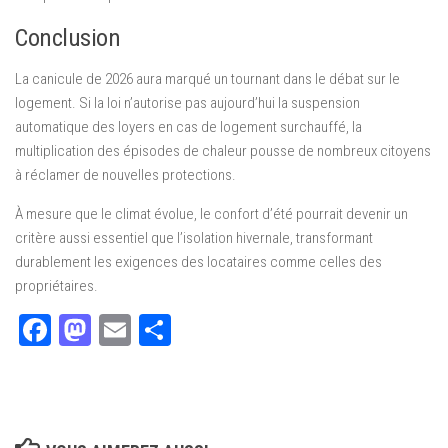
Conclusion
La canicule de 2026 aura marqué un tournant dans le débat sur le
logement. Si la loi n’autorise pas aujourd’hui la suspension
automatique des loyers en cas de logement surchauffé, la
multiplication des épisodes de chaleur pousse de nombreux citoyens
à réclamer de nouvelles protections.
À mesure que le climat évolue, le confort d’été pourrait devenir un
critère aussi essentiel que l’isolation hivernale, transformant
durablement les exigences des locataires comme celles des
propriétaires.
Facebook
Mastodon
Email
Partager