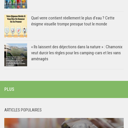
Quel verre contient réellement le plus d’eau ? Cette
énigme visuelle trompe presque tout le monde
« Ils laissent des déjections dans la nature » : Chamonix
veut durcir les règles pour les camping-cars et les vans
aménagés
PLUS
ARTICLES POPULAIRES