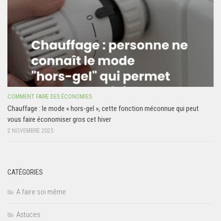
COMMENT FAIRE DES ÉCONOMIES
Chauffage : le mode « hors-gel », cette fonction méconnue qui peut
vous faire économiser gros cet hiver
2 NOVEMBRE 2025
CATÉGORIES
A faire soi même
Astuces