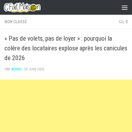
Skip to content
NON CLASSÉ
0
« Pas de volets, pas de loyer » : pourquoi la
colère des locataires explose après les canicules
de 2026
PAR
ADMIN
·
30 JUIN 2026