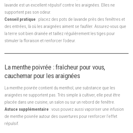
lavande est un excellent répulsif contre les araignées. Elles ne
supportent pas son odeur.
Conseil pratique
: placez des pots de lavande près des fenêtres et
des entrées, là où les araignées aiment se faufiler. Assurez-vous que
la terre soit bien drainée et taillez régulièrement les tiges pour
stimuler la floraison et renforcer l’odeur.
La menthe poivrée : fraîcheur pour vous,
cauchemar pour les araignées
La menthe poivrée contient du menthol, une substance que les
araignées ne supportent pas. Très simple à cultiver, elle peut être
placée dans une cuisine, un salon ou sur un rebord de fenêtre.
Astuce supplémentaire
: vous pouvez aussi vaporiser une infusion
de menthe poivrée autour des ouvertures pour renforcer l’effet
répulsif.