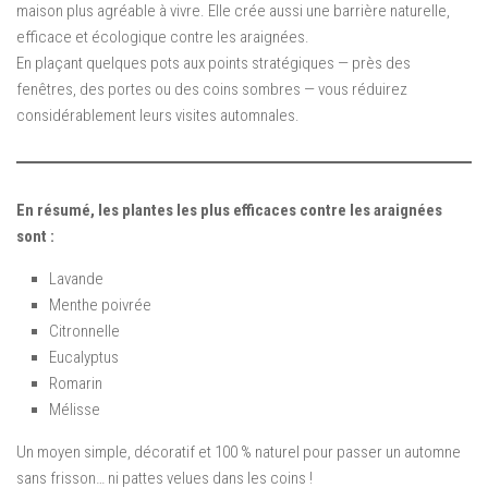
maison plus agréable à vivre. Elle crée aussi une barrière naturelle,
efficace et écologique contre les araignées.
En plaçant quelques pots aux points stratégiques — près des
fenêtres, des portes ou des coins sombres — vous réduirez
considérablement leurs visites automnales.
En résumé, les plantes les plus efficaces contre les araignées
sont :
Lavande
Menthe poivrée
Citronnelle
Eucalyptus
Romarin
Mélisse
Un moyen simple, décoratif et 100 % naturel pour passer un automne
sans frisson… ni pattes velues dans les coins !