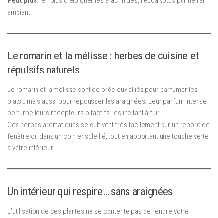
Petit plus
: en plus d’éloigner les arachnides, l’eucalyptus purifie l’air
ambiant.
Le romarin et la mélisse : herbes de cuisine et
répulsifs naturels
Le romarin et la mélisse sont de précieux alliés pour parfumer les
plats… mais aussi pour repousser les araignées. Leur parfum intense
perturbe leurs récepteurs olfactifs, les incitant à fuir.
Ces herbes aromatiques se cultivent très facilement sur un rebord de
fenêtre ou dans un coin ensoleillé, tout en apportant une touche verte
à votre intérieur.
Un intérieur qui respire… sans araignées
L’utilisation de ces plantes ne se contente pas de rendre votre