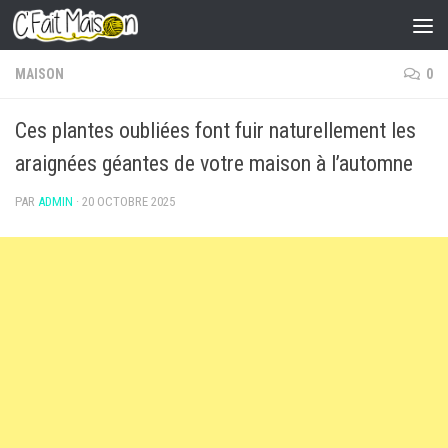
Skip to content
MAISON
0
Ces plantes oubliées font fuir naturellement les
araignées géantes de votre maison à l’automne
PAR
ADMIN
·
20 OCTOBRE 2025