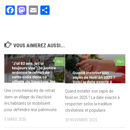
Facebook
Mastodon
Email
Partager
VOUS AIMEREZ AUSSI...
0
0
Une croix menacée de retrait
Quand installer son sapin de
dans un village du Vaucluse :
Noël en 2025 ? La date exacte à
les habitants se mobilisent
respecter selon la tradition
pour défendre leur patrimoine
chrétienne et populaire
5 MARS 2026
30 NOVEMBRE 2025