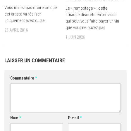
Vous n’allez pas croire ce que
Le « rempotage » : cette
cet artiste va réaliser
arnaque discrète en terrasse
uniquement avec du sel
qui peut vous faire payer un vin
que vous ne buvez pas
25 AVRIL 2016
1 JUIN 2026
LAISSER UN COMMENTAIRE
Commentaire
*
Nom
*
E-mail
*