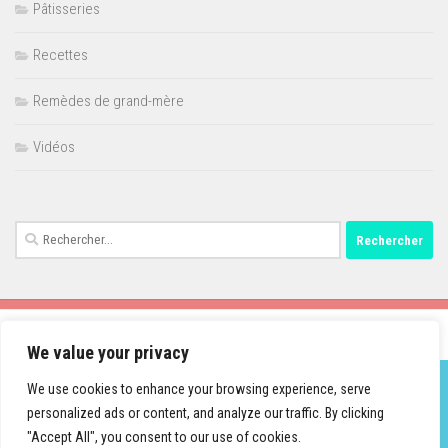
Pâtisseries
Recettes
Remèdes de grand-mère
Vidéos
Rechercher :
We value your privacy
We use cookies to enhance your browsing experience, serve
personalized ads or content, and analyze our traffic. By clicking
Fièrement propulsé par
- Conçu par
Thème Hueman
"Accept All", you consent to our use of cookies.