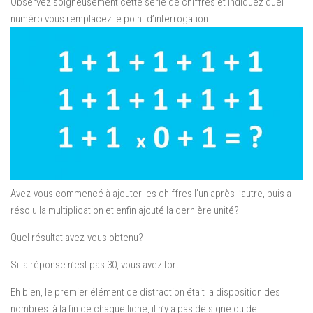
Observez soigneusement cette série de chiffres et indiquez quel
numéro vous remplacez le point d’interrogation.
Avez-vous commencé à ajouter les chiffres l’un après l’autre, puis a
résolu la multiplication et enfin ajouté la dernière unité?
Quel résultat avez-vous obtenu?
Si la réponse n’est pas 30, vous avez tort!
Eh bien, le premier élément de distraction était la disposition des
nombres: à la fin de chaque ligne, il n’y a pas de signe ou de