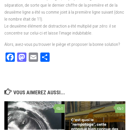
séparation, de sorte que le dernier chiffre de la première et de la
deuxième ligne a été vu comme joint à la première ligne suivant (donc
le nombre était de 11).
Le deuxième élément de distraction a été multiplié par zéro: il se
concentre sur celui-ci et laisse l’image indubitable.
Alors, avez-vous pu trouver le piège et proposer la bonne solution?
Facebook
Mastodon
Email
Partager
VOUS AIMEREZ AUSSI...
0
0