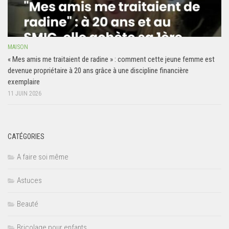
MAISON
« Mes amis me traitaient de radine » : comment cette jeune femme est
devenue propriétaire à 20 ans grâce à une discipline financière
exemplaire
11 JUIN 2026
CATÉGORIES
A faire soi même
Astuces
Beauté
Bricolage pour enfants