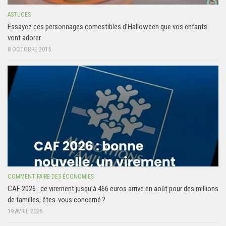
ASTUCES
Essayez ces personnages comestibles d’Halloween que vos enfants
vont adorer
8 OCTOBRE 2015
COMMENT FAIRE DES ÉCONOMIES
CAF 2026 : ce virement jusqu’à 466 euros arrive en août pour des millions
de familles, êtes-vous concerné ?
19 AVRIL 2026