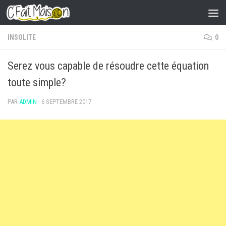
Skip to content
INSOLITE
0
Serez vous capable de résoudre cette équation
toute simple?
PAR
ADMIN
·
6 SEPTEMBRE 2017