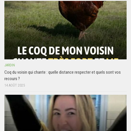
JARDIN
Coq du voisin qui chante : quelle distance respecter et quels sont vos
recours ?
14 AOÛT 2025