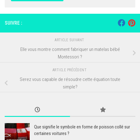
SUIVRE :
ARTICLE SUIVANT
Elle vous montre comment fabriquer un matelas bébé
Montessori ?
ARTICLE PRÉCÉDENT
Serez vous capable de résoudre cette équation toute
simple?
Que signifie le symbole en forme de poisson collé sur
certaines voitures ?