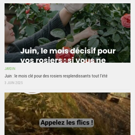
JARDIN
Juin : le mois clé pour des rosiers resplendissants tout l’été
3 JUIN 2025