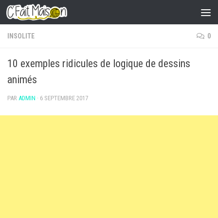
Skip to content
INSOLITE
0
10 exemples ridicules de logique de dessins
animés
PAR
ADMIN
·
6 SEPTEMBRE 2017