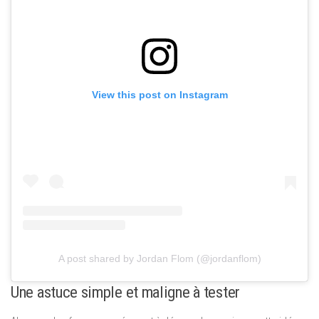
View this post on Instagram
A post shared by Jordan Flom (@jordanflom)
Une astuce simple et maligne à tester