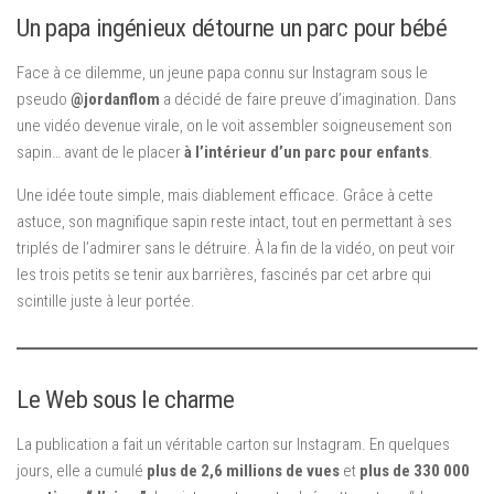
Un papa ingénieux détourne un parc pour bébé
Face à ce dilemme, un jeune papa connu sur Instagram sous le
pseudo
@jordanflom
a décidé de faire preuve d’imagination. Dans
une vidéo devenue virale, on le voit assembler soigneusement son
sapin… avant de le placer
à l’intérieur d’un parc pour enfants
.
Une idée toute simple, mais diablement efficace. Grâce à cette
astuce, son magnifique sapin reste intact, tout en permettant à ses
triplés de l’admirer sans le détruire. À la fin de la vidéo, on peut voir
les trois petits se tenir aux barrières, fascinés par cet arbre qui
scintille juste à leur portée.
Le Web sous le charme
La publication a fait un véritable carton sur Instagram. En quelques
jours, elle a cumulé
plus de 2,6 millions de vues
et
plus de 330 000