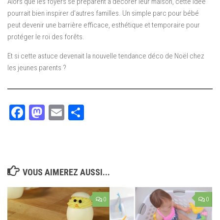
Alors que les foyers se préparent à décorer leur maison, cette idée
pourrait bien inspirer d’autres familles. Un simple parc pour bébé
peut devenir une barrière efficace, esthétique et temporaire pour
protéger le roi des forêts.
Et si cette astuce devenait la nouvelle tendance déco de Noël chez
les jeunes parents ?
Facebook
Mastodon
Email
Partager
VOUS AIMEREZ AUSSI...
0
0