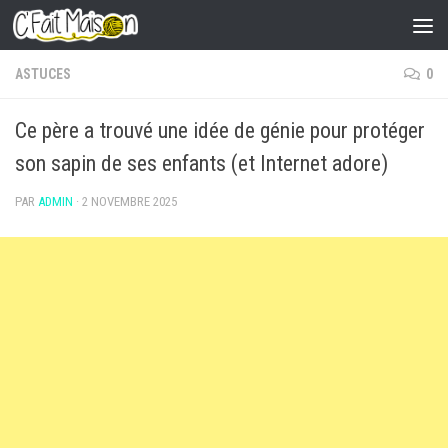
Skip to content
ASTUCES
0
Ce père a trouvé une idée de génie pour protéger
son sapin de ses enfants (et Internet adore)
PAR
ADMIN
·
2 NOVEMBRE 2025