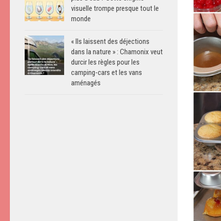
visuelle trompe presque tout le
monde
« Ils laissent des déjections
dans la nature » : Chamonix veut
durcir les règles pour les
camping-cars et les vans
aménagés