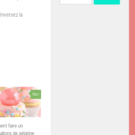
Inversez la
0
nt faire un
allons de gélatine