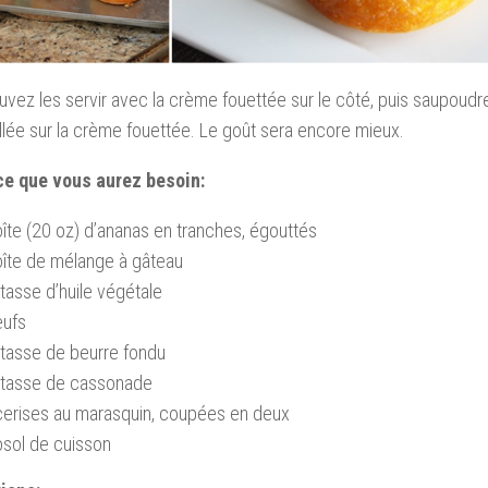
vez les servir avec la crème fouettée sur le côté, puis saupoudr
llée sur la crème fouettée.
Le goût sera encore mieux.
ce que vous aurez besoin:
îte (20 oz) d’ananas en tranches, égouttés
oîte de mélange à gâteau
tasse d’huile végétale
eufs
 tasse de beurre fondu
 tasse de cassonade
cerises au marasquin, coupées en deux
osol de cuisson