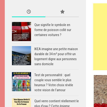
Que signifie le symbole en
forme de poisson collé sur
certaines voitures ?
IKEA imagine une petite maison
durable de 34 m² pour offrir un
logement digne aux personnes
sans domicile
Test de personnalité : quel
couple vous semble le plus
heureux ? Votre choix révèle
votre vision de l’amour
Quel verre contient réellement le
plus d’eau ? Cette énigme