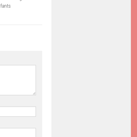
fants