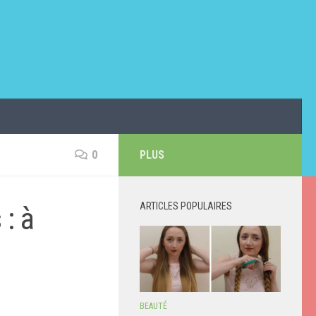
0
PLUS
ARTICLES POPULAIRES
: à
BEAUTÉ