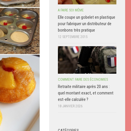
A FAIRE SOI MÊME
Elle coupe un gobelet en plastique
pour fabriquer un distributeur de
bonbons très pratique
12 SEPTEMBRE 2015
COMMENT FAIRE DES ÉCONOMIES
Retraite militaire après 20 ans :
quel montant exact, et comment
est-elle calculée ?
18 JANVIER 2026
CATÉGORIES