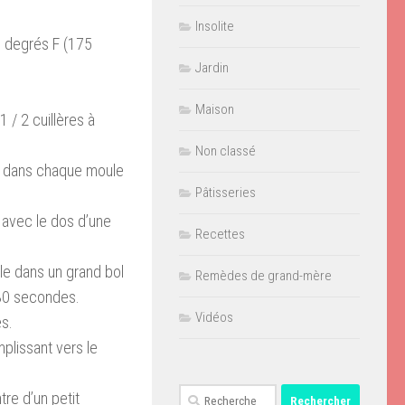
Insolite
0 degrés F (175
Jardin
Maison
1 / 2 cuillères à
Non classé
e dans chaque moule
Pâtisseries
 avec le dos d’une
Recettes
ale dans un grand bol
Remèdes de grand-mère
 30 secondes.
Vidéos
s.
plissant vers le
Rechercher :
tre d’un petit