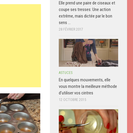
Elle prend une paire de ciseaux et
coupe ses tresses: Une action
extrême, mais dictée par le bon
sens …
28 FÉVRIER 2017
ASTUCES
En quelques mouvements, elle
vous montre la meilleure méthode
d’utiliser vos cintres
12 OCTOBRE 2015