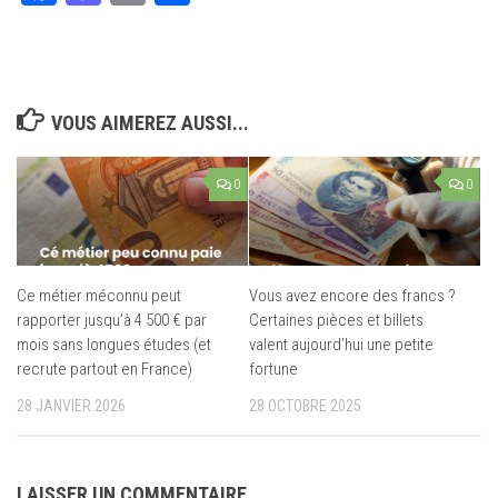
VOUS AIMEREZ AUSSI...
0
0
Ce métier méconnu peut
Vous avez encore des francs ?
rapporter jusqu’à 4 500 € par
Certaines pièces et billets
mois sans longues études (et
valent aujourd’hui une petite
recrute partout en France)
fortune
28 JANVIER 2026
28 OCTOBRE 2025
LAISSER UN COMMENTAIRE