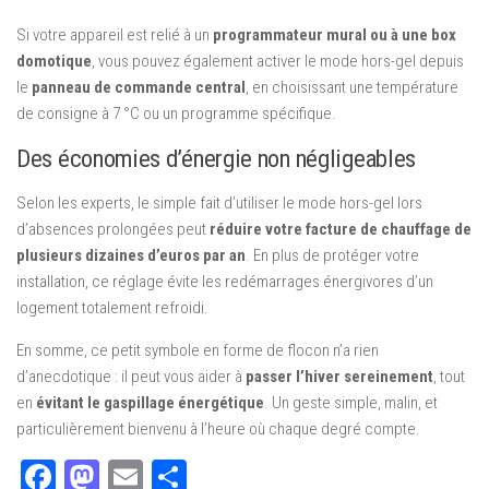
Si votre appareil est relié à un
programmateur mural ou à une box
domotique
, vous pouvez également activer le mode hors-gel depuis
le
panneau de commande central
, en choisissant une température
de consigne à 7 °C ou un programme spécifique.
Des économies d’énergie non négligeables
Selon les experts, le simple fait d’utiliser le mode hors-gel lors
d’absences prolongées peut
réduire votre facture de chauffage de
plusieurs dizaines d’euros par an
. En plus de protéger votre
installation, ce réglage évite les redémarrages énergivores d’un
logement totalement refroidi.
En somme, ce petit symbole en forme de flocon n’a rien
d’anecdotique : il peut vous aider à
passer l’hiver sereinement
, tout
en
évitant le gaspillage énergétique
. Un geste simple, malin, et
particulièrement bienvenu à l’heure où chaque degré compte.
Facebook
Mastodon
Email
Partager