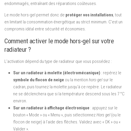
endommagés, entraînant des réparations coûteuses.
Le mode hors-gel permet donc de
protéger vos installations
, tout
en limitant la consommation énergétique au strict minimum. C’est un
compromis idéal entre sécurité et économies.
Comment activer le mode hors-gel sur votre
radiateur ?
L’activation dépend du type de radiateur que vous possédez :
Sur un radiateur à molette (électromécanique)
: repérez le
symbole du flocon de neige
ou la mention
hors-gel
sur le
cadran, puis tournez la molette jusqu’à ce repère. Le radiateur
ne se déclenchera que si la température descend sous les 7 °C
environ.
Sur un radiateur à affichage électronique
: appuyez sur le
bouton « Mode » ou « Menu », puis sélectionnez
Hors gel
(ou le
flocon de neige) à l’aide des flèches. Validez avec « OK » ou «
Valider ».