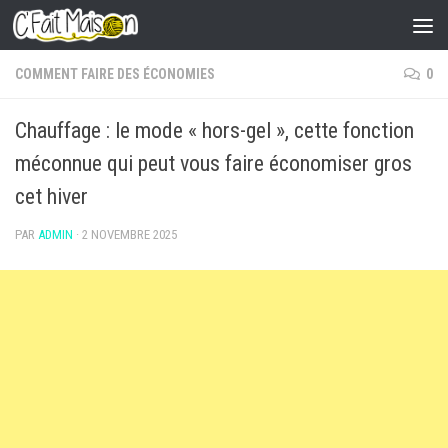
Skip to content
COMMENT FAIRE DES ÉCONOMIES
0
Chauffage : le mode « hors-gel », cette fonction
méconnue qui peut vous faire économiser gros
cet hiver
PAR
ADMIN
·
2 NOVEMBRE 2025