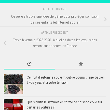
ARTICLE SUIVANT
Ce père a trouvé une idée de génie pour protéger son sapin
de ses enfants (et Internet adore)
ARTICLE PRÉCÉDENT
Trêve hivernale 2025-2026 : à quelles dates les expulsions
seront suspendues en France
Ce fruit d’automne souvent oublié pourrait faire du bien
à vos yeux et à votre tension
Que signifie le symbole en forme de poisson collé sur
certaines voitures ?