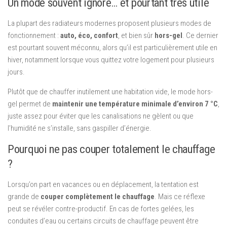
Un mode souvent ignoré… et pourtant très utile
La plupart des radiateurs modernes proposent plusieurs modes de
fonctionnement :
auto, éco, confort
, et bien sûr
hors-gel
. Ce dernier
est pourtant souvent méconnu, alors qu’il est particulièrement utile en
hiver, notamment lorsque vous quittez votre logement pour plusieurs
jours.
Plutôt que de chauffer inutilement une habitation vide, le mode hors-
gel permet de
maintenir une température minimale d’environ 7 °C
,
juste assez pour éviter que les canalisations ne gèlent ou que
l’humidité ne s’installe, sans gaspiller d’énergie.
Pourquoi ne pas couper totalement le chauffage
?
Lorsqu’on part en vacances ou en déplacement, la tentation est
grande de
couper complètement le chauffage
. Mais ce réflexe
peut se révéler contre-productif. En cas de fortes gelées, les
conduites d’eau ou certains circuits de chauffage peuvent être