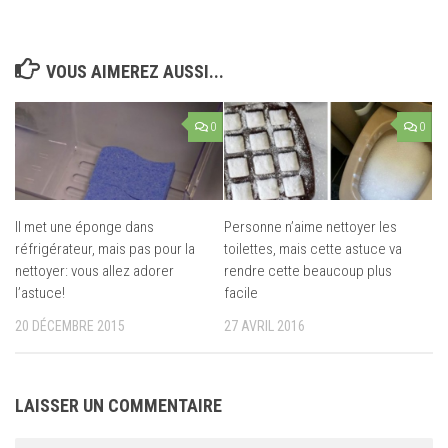
VOUS AIMEREZ AUSSI...
0
0
Il met une éponge dans
Personne n’aime nettoyer les
réfrigérateur, mais pas pour la
toilettes, mais cette astuce va
nettoyer: vous allez adorer
rendre cette beaucoup plus
l’astuce!
facile
20 DÉCEMBRE 2015
27 AVRIL 2016
LAISSER UN COMMENTAIRE