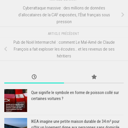
Cyberattaque massive : des millions de données
d’allocataires de la CAF exposées, l’État français sous
pression
ARTICLE PRÉCÉDENT
Pub de Noël Intermarché : comment Le Mal-Aimé de Claude
François a fait exploser les écoutes… et les revenus de ses
héritiers
Que signifie le symbole en forme de poisson collé sur
certaines voitures ?
IKEA imagine une petite maison durable de 34 m² pour
offrir un logement digne aux personnes sans domicile