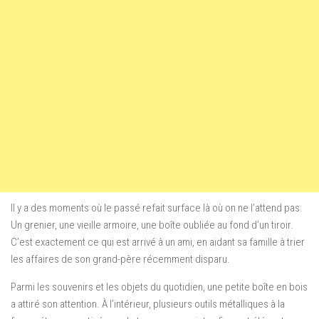
Il y a des moments où le passé refait surface là où on ne l’attend pas.
Un grenier, une vieille armoire, une boîte oubliée au fond d’un tiroir.
C’est exactement ce qui est arrivé à un ami, en aidant sa famille à trier
les affaires de son grand-père récemment disparu.
Parmi les souvenirs et les objets du quotidien, une petite boîte en bois
a attiré son attention. À l’intérieur, plusieurs outils métalliques à la