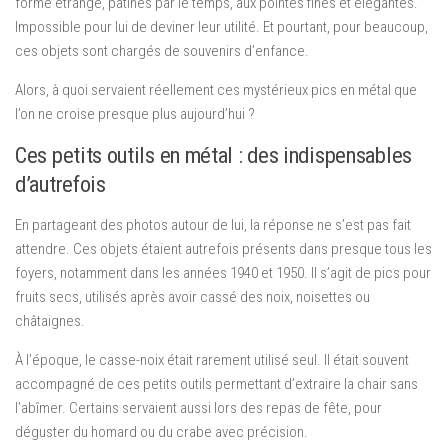
forme étrange, patinés par le temps, aux pointes fines et élégantes.
Impossible pour lui de deviner leur utilité. Et pourtant, pour beaucoup,
ces objets sont chargés de souvenirs d’enfance.
Alors, à quoi servaient réellement ces mystérieux pics en métal que
l’on ne croise presque plus aujourd’hui ?
Ces petits outils en métal : des indispensables
d’autrefois
En partageant des photos autour de lui, la réponse ne s’est pas fait
attendre. Ces objets étaient autrefois présents dans presque tous les
foyers, notamment dans les années 1940 et 1950. Il s’agit de pics pour
fruits secs, utilisés après avoir cassé des noix, noisettes ou
châtaignes.
À l’époque, le casse-noix était rarement utilisé seul. Il était souvent
accompagné de ces petits outils permettant d’extraire la chair sans
l’abîmer. Certains servaient aussi lors des repas de fête, pour
déguster du homard ou du crabe avec précision.