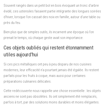
Souvent rangés dans un petit bol en bois évoquant un tronc d’arbre
évidé, ces ustensiles faisaient partie intégrante des longues soirées
d’hiver, lorsque l’on cassait des noix en famille, autour d’une table ou
près du feu.
Bien plus que de simples outils, ils incarnent une époque où l’on
prenait le temps, où chaque geste avait son importance.
Ces objets oubliés qui restent étonnamment
utiles aujourd’hui
Si ces pics métalliques ont peu à peu disparu de nos cuisines
modernes, leur efficacité n’a pourtant jamais été égalée. Ils restent
parfaits pour les fruits à coque, mais aussi pour certaines
préparations culinaires délicates.
Cette redécouverte nous rappelle une chose essentielle : les objets
anciens ne sont pas obsolètes. Ils ont simplement été remplacés,
parfois à tort, par des solutions moins durables et moins élégantes.