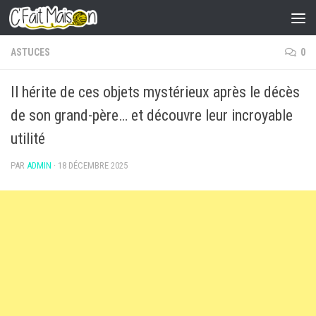
Skip to content
ASTUCES
0
Il hérite de ces objets mystérieux après le décès
de son grand-père… et découvre leur incroyable
utilité
PAR
ADMIN
·
18 DÉCEMBRE 2025