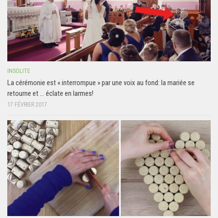
INSOLITE
La cérémonie est « interrompue » par une voix au fond: la mariée se
retourne et … éclate en larmes!
17 FÉVRIER 2017