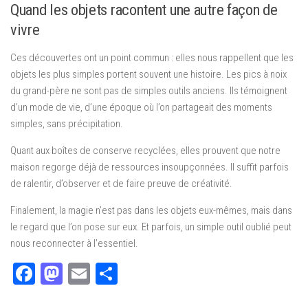
Quand les objets racontent une autre façon de
vivre
Ces découvertes ont un point commun : elles nous rappellent que les
objets les plus simples portent souvent une histoire. Les pics à noix
du grand-père ne sont pas de simples outils anciens. Ils témoignent
d’un mode de vie, d’une époque où l’on partageait des moments
simples, sans précipitation.
Quant aux boîtes de conserve recyclées, elles prouvent que notre
maison regorge déjà de ressources insoupçonnées. Il suffit parfois
de ralentir, d’observer et de faire preuve de créativité.
Finalement, la magie n’est pas dans les objets eux-mêmes, mais dans
le regard que l’on pose sur eux. Et parfois, un simple outil oublié peut
nous reconnecter à l’essentiel.
Facebook
Mastodon
Email
Partager