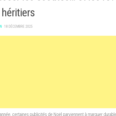
 héritiers
N
·
18 DÉCEMBRE 2025
nnée, certaines publicités de Noël parviennent à marquer durable