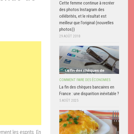
Cette femme continue à recréer
des photos Instagram des
célébrités, et le résultat est
meilleur que l’original (nouvelles
photos))
29 AOÛT 2018
COMMENT FAIRE DES ÉCONOMIES
La fin des chèques bancaires en
France : une disparition inévitable ?
5 AOÛT 2025
ment les esprits. En