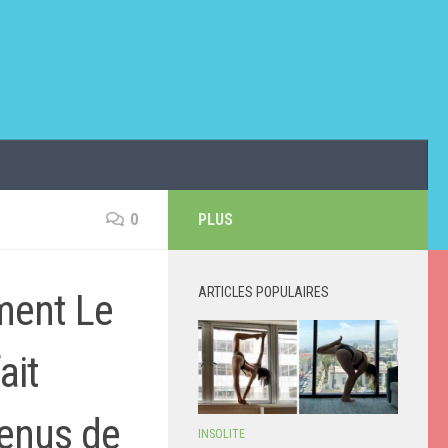
0
PLUS
ARTICLES POPULAIRES
ment Le
ait
venus de
INSOLITE