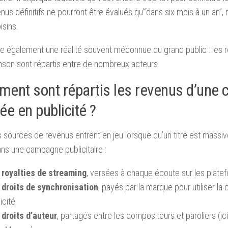
nus définitifs ne pourront être évalués qu’“dans six mois à un an”,
isins.
lle également une réalité souvent méconnue du grand public : les
son sont répartis entre de nombreux acteurs.
ent sont répartis les revenus d’une 
sée en publicité ?
s sources de revenus entrent en jeu lorsque qu’un titre est massi
dans une campagne publicitaire :
 royalties de streaming
, versées à chaque écoute sur les plate
 droits de synchronisation
, payés par la marque pour utiliser l
icité.
 droits d’auteur
, partagés entre les compositeurs et paroliers (i