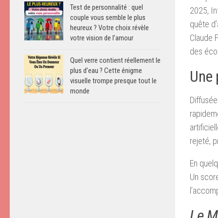
Test de personnalité : quel
2025, In
couple vous semble le plus
quête d’
heureux ? Votre choix révèle
Claude F
votre vision de l’amour
des écou
Quel verre contient réellement le
plus d’eau ? Cette énigme
Une 
visuelle trompe presque tout le
monde
Diffusée
rapideme
artificie
rejeté, 
En quelq
Un score
l’accom
Le M