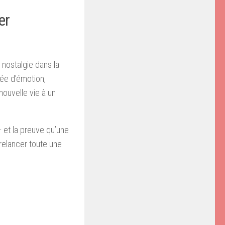
er
 nostalgie dans la
ée d’émotion,
ouvelle vie à un
— et la preuve qu’une
relancer toute une