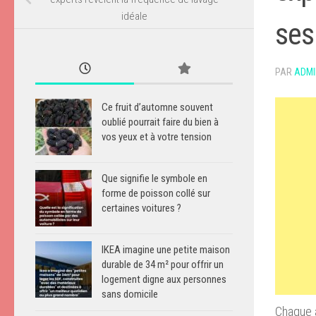
idéale
ses
PAR
ADMI
Ce fruit d’automne souvent
oublié pourrait faire du bien à
vos yeux et à votre tension
Que signifie le symbole en
forme de poisson collé sur
certaines voitures ?
IKEA imagine une petite maison
durable de 34 m² pour offrir un
logement digne aux personnes
sans domicile
Chaque a