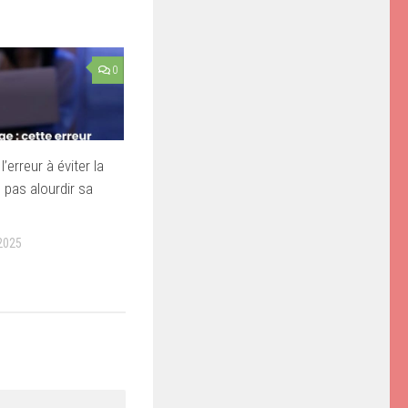
0
l’erreur à éviter la
 pas alourdir sa
2025