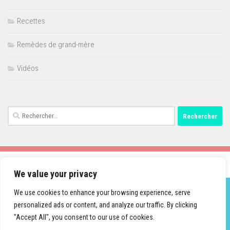
Recettes
Remèdes de grand-mère
Vidéos
Rechercher :
We value your privacy
We use cookies to enhance your browsing experience, serve
personalized ads or content, and analyze our traffic. By clicking
Fièrement propulsé par
- Conçu par
Thème Hueman
"Accept All", you consent to our use of cookies.