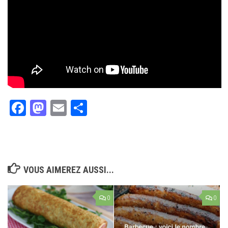
Facebook
Mastodon
Email
Partager
VOUS AIMEREZ AUSSI...
0
0