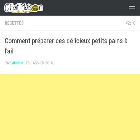
Skip to content
RECETTES
0
Comment préparer ces délicieux petits pains à
l’ail
PAR
ADMIN
·
15 JANVIER 2016