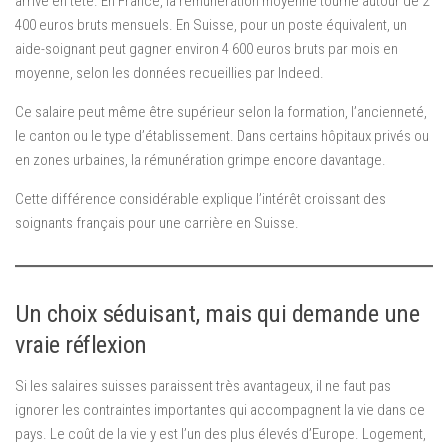
arrive en tête. En France, la rémunération moyenne tourne autour de 2
400 euros bruts mensuels. En Suisse, pour un poste équivalent, un
aide-soignant peut gagner environ 4 600 euros bruts par mois en
moyenne, selon les données recueillies par Indeed.
Ce salaire peut même être supérieur selon la formation, l’ancienneté,
le canton ou le type d’établissement. Dans certains hôpitaux privés ou
en zones urbaines, la rémunération grimpe encore davantage.
Cette différence considérable explique l’intérêt croissant des
soignants français pour une carrière en Suisse.
Un choix séduisant, mais qui demande une
vraie réflexion
Si les salaires suisses paraissent très avantageux, il ne faut pas
ignorer les contraintes importantes qui accompagnent la vie dans ce
pays. Le coût de la vie y est l’un des plus élevés d’Europe. Logement,