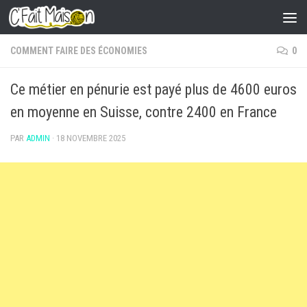
Skip to content
COMMENT FAIRE DES ÉCONOMIES
0
Ce métier en pénurie est payé plus de 4600 euros
en moyenne en Suisse, contre 2400 en France
PAR
ADMIN
·
18 NOVEMBRE 2025