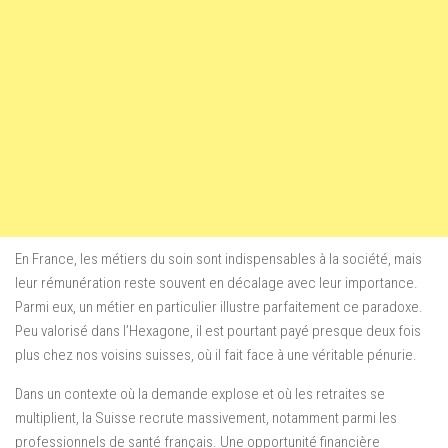
En France, les métiers du soin sont indispensables à la société, mais
leur rémunération reste souvent en décalage avec leur importance.
Parmi eux, un métier en particulier illustre parfaitement ce paradoxe.
Peu valorisé dans l’Hexagone, il est pourtant payé presque deux fois
plus chez nos voisins suisses, où il fait face à une véritable pénurie.
Dans un contexte où la demande explose et où les retraites se
multiplient, la Suisse recrute massivement, notamment parmi les
professionnels de santé français. Une opportunité financière