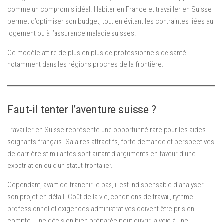
comme un compromis idéal. Habiter en France et travailler en Suisse
permet d’optimiser son budget, tout en évitant les contraintes liées au
logement ou à l’assurance maladie suisses.
Ce modèle attire de plus en plus de professionnels de santé,
notamment dans les régions proches de la frontière.
Faut-il tenter l’aventure suisse ?
Travailler en Suisse représente une opportunité rare pour les aides-
soignants français. Salaires attractifs, forte demande et perspectives
de carrière stimulantes sont autant d’arguments en faveur d’une
expatriation ou d’un statut frontalier.
Cependant, avant de franchir le pas, il est indispensable d’analyser
son projet en détail. Coût de la vie, conditions de travail, rythme
professionnel et exigences administratives doivent être pris en
compte. Une décision bien préparée peut ouvrir la voie à une