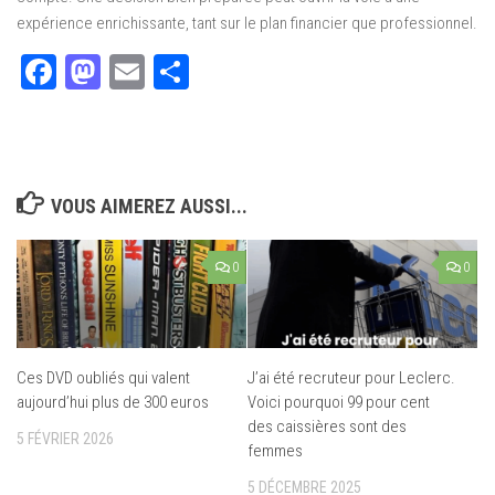
expérience enrichissante, tant sur le plan financier que professionnel.
Facebook
Mastodon
Email
Partager
VOUS AIMEREZ AUSSI...
0
0
Ces DVD oubliés qui valent
J’ai été recruteur pour Leclerc.
aujourd’hui plus de 300 euros
Voici pourquoi 99 pour cent
des caissières sont des
5 FÉVRIER 2026
femmes
5 DÉCEMBRE 2025