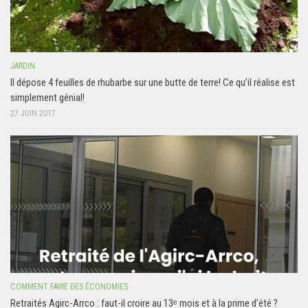
JARDIN
Il dépose 4 feuilles de rhubarbe sur une butte de terre! Ce qu’il réalise est
simplement génial!
27 JUIN 2017
COMMENT FAIRE DES ÉCONOMIES
Retraités Agirc-Arrco : faut-il croire au 13ᵉ mois et à la prime d’été ?