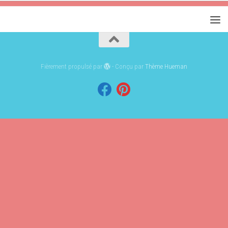
Fièrement propulsé par
- Conçu par
Thème Hueman