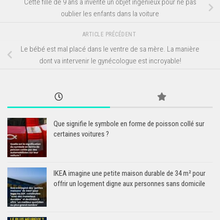
Cette fille de 9 ans a inventé un objet ingénieux pour ne pas
oublier les enfants dans la voiture
ARTICLE PRÉCÉDENT
Le bébé est mal placé dans le ventre de sa mère. La manière
dont va intervenir le gynécologue est incroyable!
Que signifie le symbole en forme de poisson collé sur
certaines voitures ?
IKEA imagine une petite maison durable de 34 m² pour
offrir un logement digne aux personnes sans domicile