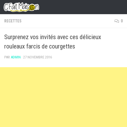
Skip to content
RECETTES
0
Surprenez vos invités avec ces délicieux
rouleaux farcis de courgettes
PAR
ADMIN
·
27 NOVEMBRE 2016