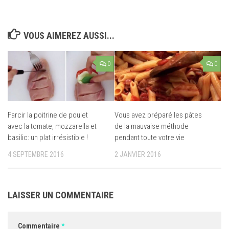
VOUS AIMEREZ AUSSI...
0
0
Farcir la poitrine de poulet
Vous avez préparé les pâtes
avec la tomate, mozzarella et
de la mauvaise méthode
basilic: un plat irrésistible !
pendant toute votre vie
4 SEPTEMBRE 2016
2 JANVIER 2016
LAISSER UN COMMENTAIRE
Commentaire
*