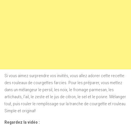
Si vous aimez surprendre vos invités, vous allez adorer cette recette:
des rouleaux de courgettes farcies. Pour les préparer, vous mettez
dans un mélangeur le persil, les noix, le fromage parmesan, les
artichauts, l’ail, le zeste et le jus de citron, le sel et le poivre. Mélanger
tout, puis rouler le remplissage sur la tranche de courgette et rouleau.
Simple et original!
Regardez la vidéo :