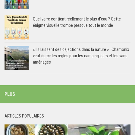
Quel verre contient réellement le plus d’eau ? Cette
énigme visuelle trompe presque tout le monde
« Ils laissent des déjections dans la nature » : Chamonix
veut durcir les règles pour les camping-cars et les vans
aménagés
PLUS
ARTICLES POPULAIRES