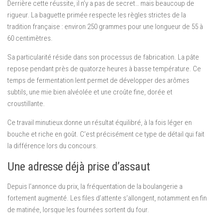
Derrière cette réussite, il n’y a pas de secret… mais beaucoup de
rigueur. La baguette primée respecte les règles strictes de la
tradition française : environ 250 grammes pour une longueur de 55 à
60 centimètres.
Sa particularité réside dans son processus de fabrication. La pâte
repose pendant près de quatorze heures à basse température. Ce
temps de fermentation lent permet de développer des arômes
subtils, une mie bien alvéolée et une croûte fine, dorée et
croustillante.
Ce travail minutieux donne un résultat équilibré, à la fois léger en
bouche et riche en goût. C’est précisément ce type de détail qui fait
la différence lors du concours.
Une adresse déjà prise d’assaut
Depuis l’annonce du prix, la fréquentation de la boulangerie a
fortement augmenté. Les files d’attente s’allongent, notamment en fin
de matinée, lorsque les fournées sortent du four.