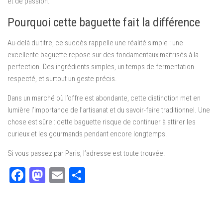
et de passion.
Pourquoi cette baguette fait la différence
Au-delà du titre, ce succès rappelle une réalité simple : une
excellente baguette repose sur des fondamentaux maîtrisés à la
perfection. Des ingrédients simples, un temps de fermentation
respecté, et surtout un geste précis.
Dans un marché où l’offre est abondante, cette distinction met en
lumière l’importance de l’artisanat et du savoir-faire traditionnel. Une
chose est sûre : cette baguette risque de continuer à attirer les
curieux et les gourmands pendant encore longtemps.
Si vous passez par Paris, l’adresse est toute trouvée.
Facebook
Mastodon
Email
Partager