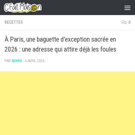
Skip to content
RECETTES
0
À Paris, une baguette d’exception sacrée en
2026 : une adresse qui attire déjà les foules
PAR
ADMIN
·
4 AVRIL 2026