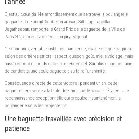
l’année
C’est au cœur du 14e arrondissement que se trouve la boulangerie
gagnante : Le Fournil Didot. Son artisan, Sithamparappillai
Jegatheepan, remporte le Grand Prix de la baguette de la Ville de
Paris 2026 après avoir séduit un jury exigeant.
Ce concours, véritable institution parisienne, évalue chaque baguette
selon des critères stricts : aspect, cuisson, goût, mie, alvéolage, mais
aussi respect du poids et de la teneur en sel. Sur plus d’une centaine
de candidats, une seule baguette a su faire l’unanimité.
Conséquence directe de cette victoire : pendant un an, cette
baguette sera servie à la table de Emmanuel Macron à l’Élysée. Une
reconnaissance exceptionnelle qui propulse instantanément la
boulangerie sous les projecteurs.
Une baguette travaillée avec précision et
patience