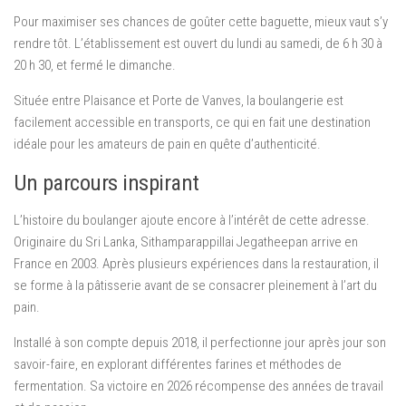
Pour maximiser ses chances de goûter cette baguette, mieux vaut s’y
rendre tôt. L’établissement est ouvert du lundi au samedi, de 6 h 30 à
20 h 30, et fermé le dimanche.
Située entre Plaisance et Porte de Vanves, la boulangerie est
facilement accessible en transports, ce qui en fait une destination
idéale pour les amateurs de pain en quête d’authenticité.
Un parcours inspirant
L’histoire du boulanger ajoute encore à l’intérêt de cette adresse.
Originaire du Sri Lanka, Sithamparappillai Jegatheepan arrive en
France en 2003. Après plusieurs expériences dans la restauration, il
se forme à la pâtisserie avant de se consacrer pleinement à l’art du
pain.
Installé à son compte depuis 2018, il perfectionne jour après jour son
savoir-faire, en explorant différentes farines et méthodes de
fermentation. Sa victoire en 2026 récompense des années de travail