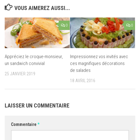
VOUS AIMEREZ AUSSI...
0
0
Appréciez le croque-monsieur,
Impressionnez vos invités avec
un sandwich convivial
ces magnifiques décorations
de salades
25 JANVIER 2019
18 AVRIL 2016
LAISSER UN COMMENTAIRE
Commentaire
*