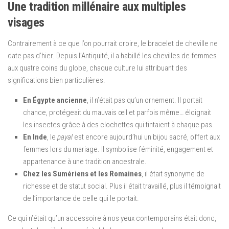
Une tradition millénaire aux multiples
visages
Contrairement à ce que l’on pourrait croire, le bracelet de cheville ne
date pas d’hier. Depuis l’Antiquité, il a habillé les chevilles de femmes
aux quatre coins du globe, chaque culture lui attribuant des
significations bien particulières.
En Égypte ancienne
, il n’était pas qu’un ornement. Il portait
chance, protégeait du mauvais œil et parfois même… éloignait
les insectes grâce à des clochettes qui tintaient à chaque pas.
En Inde
, le
payal
est encore aujourd’hui un bijou sacré, offert aux
femmes lors du mariage. Il symbolise féminité, engagement et
appartenance à une tradition ancestrale.
Chez les Sumériens et les Romaines
, il était synonyme de
richesse et de statut social. Plus il était travaillé, plus il témoignait
de l’importance de celle qui le portait.
Ce qui n’était qu’un accessoire à nos yeux contemporains était donc,