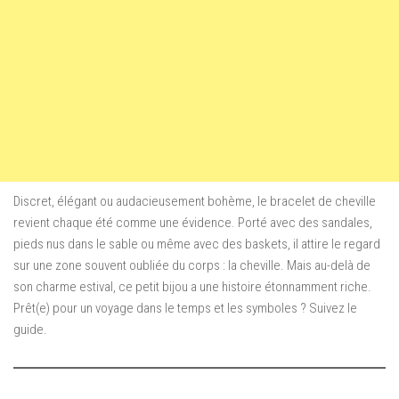
Discret, élégant ou audacieusement bohème, le bracelet de cheville
revient chaque été comme une évidence. Porté avec des sandales,
pieds nus dans le sable ou même avec des baskets, il attire le regard
sur une zone souvent oubliée du corps : la cheville. Mais au-delà de
son charme estival, ce petit bijou a une histoire étonnamment riche.
Prêt(e) pour un voyage dans le temps et les symboles ? Suivez le
guide.