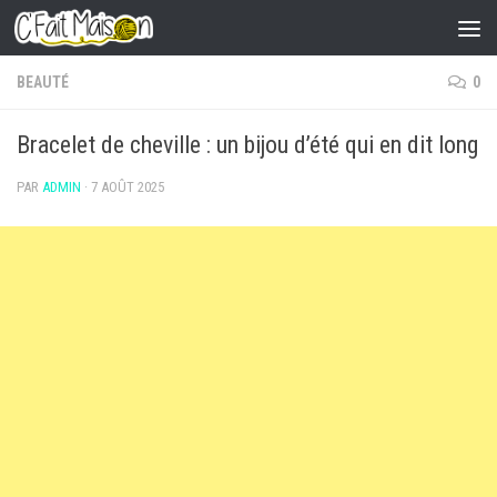
Skip to content
BEAUTÉ
0
Bracelet de cheville : un bijou d’été qui en dit long
PAR
ADMIN
·
7 AOÛT 2025