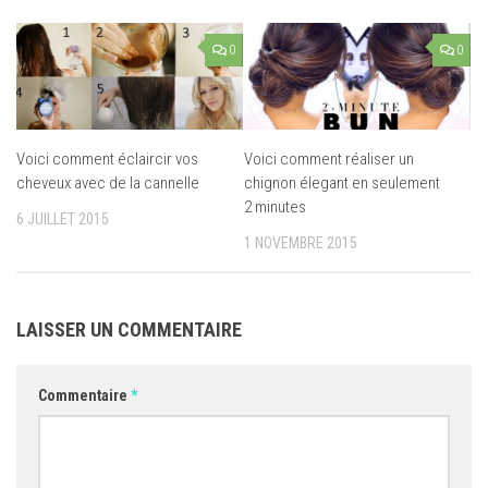
0
0
Voici comment éclaircir vos
Voici comment réaliser un
cheveux avec de la cannelle
chignon élegant en seulement
2 minutes
6 JUILLET 2015
1 NOVEMBRE 2015
LAISSER UN COMMENTAIRE
Commentaire
*