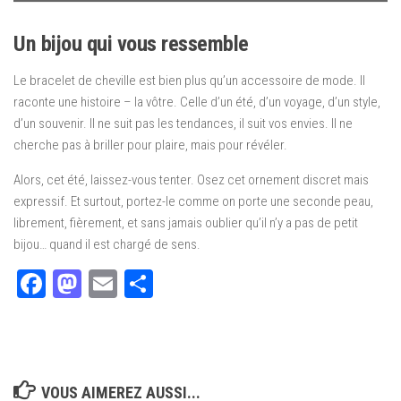
Un bijou qui vous ressemble
Le bracelet de cheville est bien plus qu’un accessoire de mode. Il
raconte une histoire – la vôtre. Celle d’un été, d’un voyage, d’un style,
d’un souvenir. Il ne suit pas les tendances, il suit vos envies. Il ne
cherche pas à briller pour plaire, mais pour révéler.
Alors, cet été, laissez-vous tenter. Osez cet ornement discret mais
expressif. Et surtout, portez-le comme on porte une seconde peau,
librement, fièrement, et sans jamais oublier qu’il n’y a pas de petit
bijou… quand il est chargé de sens.
Facebook
Mastodon
Email
Partager
VOUS AIMEREZ AUSSI...