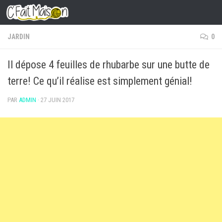
Skip to content
JARDIN
0
Il dépose 4 feuilles de rhubarbe sur une butte de
terre! Ce qu’il réalise est simplement génial!
PAR
ADMIN
·
27 JUIN 2017