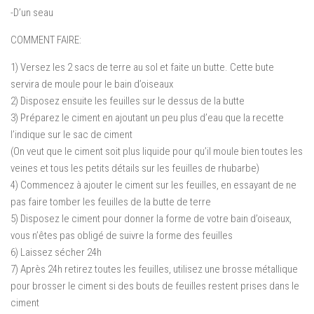
-D’un seau
COMMENT FAIRE:
1) Versez les 2 sacs de terre au sol et faite un butte. Cette bute
servira de moule pour le bain d’oiseaux
2) Disposez ensuite les feuilles sur le dessus de la butte
3) Préparez le ciment en ajoutant un peu plus d’eau que la recette
l’indique sur le sac de ciment
(On veut que le ciment soit plus liquide pour qu’il moule bien toutes les
veines et tous les petits détails sur les feuilles de rhubarbe)
4) Commencez à ajouter le ciment sur les feuilles, en essayant de ne
pas faire tomber les feuilles de la butte de terre
5) Disposez le ciment pour donner la forme de votre bain d’oiseaux,
vous n’êtes pas obligé de suivre la forme des feuilles
6) Laissez sécher 24h
7) Après 24h retirez toutes les feuilles, utilisez une brosse métallique
pour brosser le ciment si des bouts de feuilles restent prises dans le
ciment