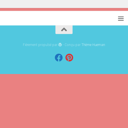
Fièrement propulsé par
- Conçu par
Thème Hueman