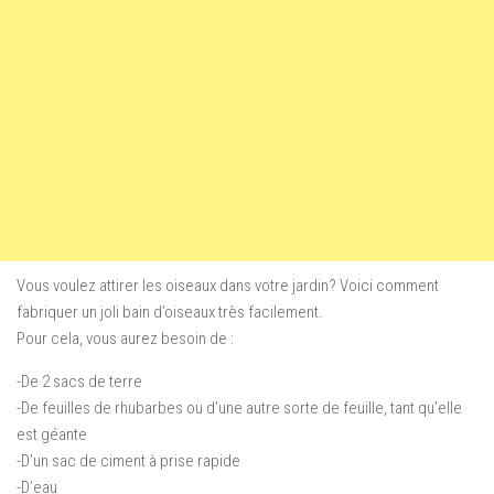
Vous voulez attirer les oiseaux dans votre jardin? Voici comment
fabriquer un joli bain d’oiseaux très facilement.
Pour cela, vous aurez besoin de :
-De 2 sacs de terre
-De feuilles de rhubarbes ou d’une autre sorte de feuille, tant qu’elle
est géante
-D’un sac de ciment à prise rapide
-D’eau