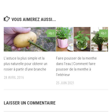
VOUS AIMEREZ AUSSI...
0
0
L’astuce la plus simple et la
Faire pousser de la menthe
plus naturelle pour obtenir un
dans l’eau | Comment faire
rosier à partir d’une branche
pousser de la menthe à
l’intérieur
28 AVRIL 2016
25 JUIN 2021
LAISSER UN COMMENTAIRE