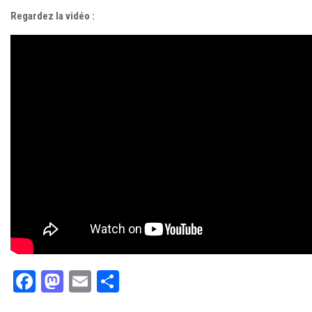
Regardez la vidéo :
Facebook
Mastodon
Email
Partager