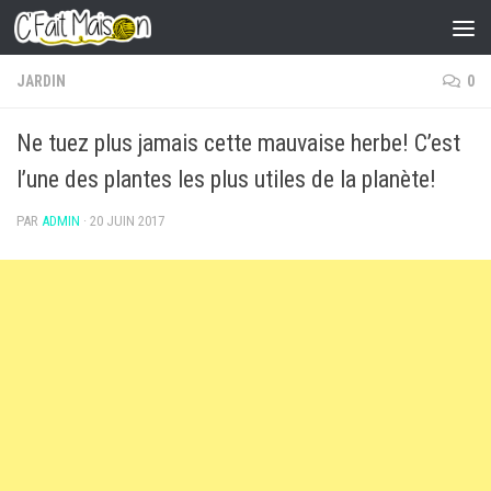
Skip to content
JARDIN
0
Ne tuez plus jamais cette mauvaise herbe! C’est
l’une des plantes les plus utiles de la planète!
PAR
ADMIN
·
20 JUIN 2017