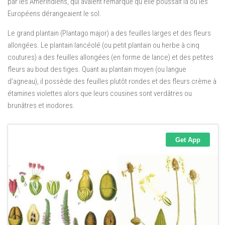
par les Amérindiens, qui avaient remarqué qu’elle poussait là où les
Européens dérangeaient le sol.
Le grand plantain (Plantago major) a des feuilles larges et des fleurs
allongées. Le plantain lancéolé (ou petit plantain ou herbe à cinq
coutures) a des feuilles allongées (en forme de lance) et des petites
fleurs au bout des tiges. Quant au plantain moyen (ou langue
d’agneau), il possède des feuilles plutôt rondes et des fleurs crème à
étamines violettes alors que leurs cousines sont verdâtres ou
brunâtres et inodores.