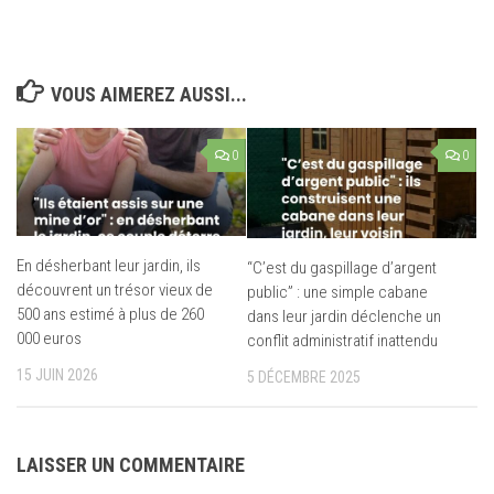
VOUS AIMEREZ AUSSI...
0
0
En désherbant leur jardin, ils
“C’est du gaspillage d’argent
découvrent un trésor vieux de
public” : une simple cabane
500 ans estimé à plus de 260
dans leur jardin déclenche un
000 euros
conflit administratif inattendu
15 JUIN 2026
5 DÉCEMBRE 2025
LAISSER UN COMMENTAIRE