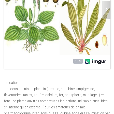
Indications :
Les constituants du plantain (pectine, aucubine, ampigénine,
flavonoïdes, tanins, soufre, calcium, fer, phosphore, mucilage…) en
font une plante aux très nombreuses indications, utilisable aussi bien
en interne qu’en externe. Pour les amateurs de chimie
pharmacologique, précisons que l’aucubine accélère l’élimination par