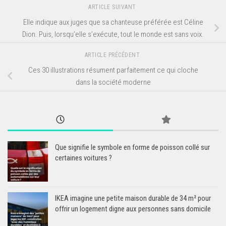
ARTICLE SUIVANT
Elle indique aux juges que sa chanteuse préférée est Céline
Dion. Puis, lorsqu’elle s’exécute, tout le monde est sans voix.
ARTICLE PRÉCÉDENT
Ces 30 illustrations résument parfaitement ce qui cloche
dans la société moderne
Que signifie le symbole en forme de poisson collé sur
certaines voitures ?
IKEA imagine une petite maison durable de 34 m² pour
offrir un logement digne aux personnes sans domicile