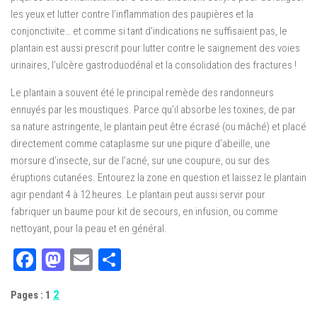
les yeux et lutter contre l’inflammation des paupières et la
conjonctivite… et comme si tant d’indications ne suffisaient pas, le
plantain est aussi prescrit pour lutter contre le saignement des voies
urinaires, l’ulcère gastroduodénal et la consolidation des fractures !
Le plantain a souvent été le principal remède des randonneurs
ennuyés par les moustiques. Parce qu’il absorbe les toxines, de par
sa nature astringente, le plantain peut être écrasé (ou mâché) et placé
directement comme cataplasme sur une piqure d’abeille, une
morsure d’insecte, sur de l’acné, sur une coupure, ou sur des
éruptions cutanées. Entourez la zone en question et laissez le plantain
agir pendant 4 à 12 heures. Le plantain peut aussi servir pour
fabriquer un baume pour kit de secours, en infusion, ou comme
nettoyant, pour la peau et en général.
Facebook
Mastodon
Email
Partager
2
Pages :
1