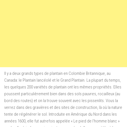
Il y a deux grands types de plantain en Colombie Britannique, au
Canada: le Plantain lancéolé et le Grand Plantain. La plupart du temps,
les quelques 200 variétés de plantain ont les mêmes propriétés. Elles
poussent particulièrement bien dans des sols pauvres, rocailleux (au
bord des routes) et on la trouve souvent avec les pissenlits. Vous la
verrez dans des gravières et des sites de construction, là où la nature
tente de régénérer le sol. Introduite en Amérique du Nord dans les
années 1600, elle fut autrefois appelée « Le pied de l’homme blanc »